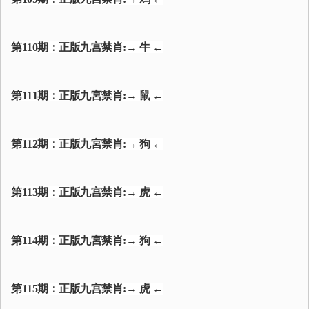
第110期：正版九宫禁肖:→ 牛 ←
第111期：正版九宮禁肖:→ 鼠 ←
第112期：正版九宮禁肖:→ 狗 ←
第113期：正版九宫禁肖:→ 虎 ←
第114期：正版九宮禁肖:→ 狗 ←
第115期：正版九宫禁肖:→ 虎 ←