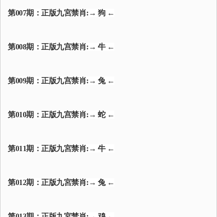
第007期：正版九宮禁肖:→ 狗 ←
第008期：正版九宫禁肖:→ 牛 ←
第009期：正版九宫禁肖:→ 兔 ←
第010期：正版九宫禁肖:→ 蛇 ←
第011期：正版九宮禁肖:→ 牛 ←
第012期：正版九宮禁肖:→ 兔 ←
第013期：正版九宮禁肖:→ 鸡 ←