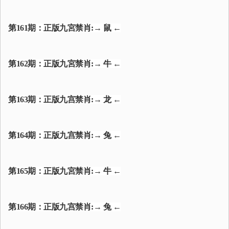
第161期：正版九宮禁肖:→ 鼠 ←
第162期：正版九宮禁肖:→ 牛 ←
第163期：正版九宫禁肖:→ 龙 ←
第164期：正版九宫禁肖:→ 兔 ←
第165期：正版九宮禁肖:→ 牛 ←
第166期：正版九宫禁肖:→ 兔 ←