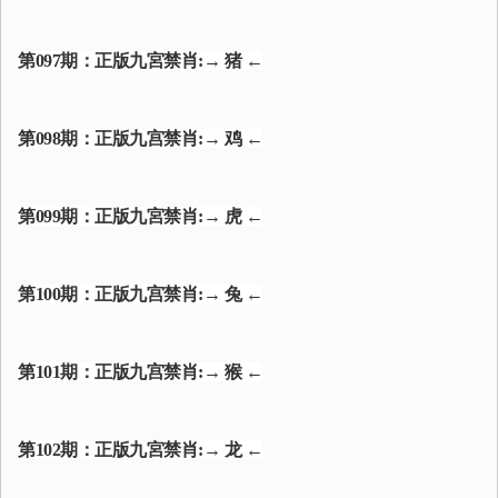
第097期：正版九宮禁肖:→ 猪 ←
第098期：正版九宫禁肖:→ 鸡 ←
第099期：正版九宮禁肖:→ 虎 ←
第100期：正版九宫禁肖:→ 兔 ←
第101期：正版九宫禁肖:→ 猴 ←
第102期：正版九宮禁肖:→ 龙 ←