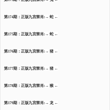
第174期：正版九宫禁肖:→ 蛇 ←
第175期：正版九宮禁肖:→ 蛇 ←
第176期：正版九宮禁肖:→ 猪 ←
第177期：正版九宮禁肖:→ 猪 ←
第178期：正版九宫禁肖:→ 猴 ←
第179期：正版九宮禁肖:→ 龙 ←