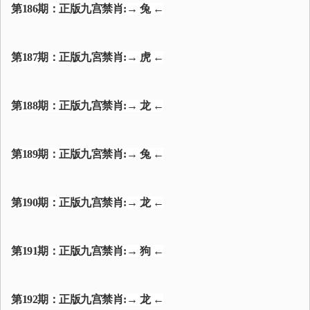
第186期：正版九宫禁肖:→ 兔 ←
第187期：正版九宮禁肖:→ 虎 ←
第188期：正版九宫禁肖:→ 龙 ←
第189期：正版九宮禁肖:→ 兔 ←
第190期：正版九宫禁肖:→ 龙 ←
第191期：正版九宫禁肖:→ 狗 ←
第192期：正版九宫禁肖:→ 龙 ←