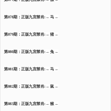
第078期：正版九宮禁肖:→ 马 ←
第079期：正版九宮禁肖:→ 猪 ←
第080期：正版九宮禁肖:→ 兔 ←
第081期：正版九宫禁肖:→ 马 ←
第082期：正版九宮禁肖:→ 鼠 ←
第083期：正版九宫禁肖:→ 猴 ←