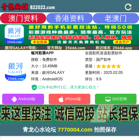
澳门资料
香港资料
老澳门
银河彩票APP
全国彩民首选彩票软件
授权：免费软件
类型：国产软件
大小：10.49MB
星级：
来源：銀河GALAXY
更新时间：2025.02.05
环境：Android/iOS
评分：9.9
已向本站押付1亿，请大家放心投注！
Android版
iPhone版
访问官网
青龙心水论坛
7770004.com
拍照保存