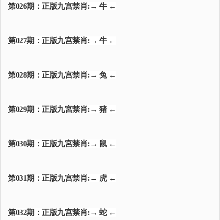
第026期：正版九宫禁肖:→ 牛 ←
第027期：正版九宫禁肖:→ 牛 ←
第028期：正版九宫禁肖:→ 兔 ←
第029期：正版九宮禁肖:→ 猪 ←
第030期：正版九宮禁肖:→ 鼠 ←
第031期：正版九宫禁肖:→ 虎 ←
第032期：正版九宫禁肖:→ 蛇 ←