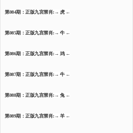
第084期：正版九宮禁肖:→ 虎 ←
第085期：正版九宫禁肖:→ 牛 ←
第086期：正版九宫禁肖:→ 鸡 ←
第087期：正版九宫禁肖:→ 牛 ←
第088期：正版九宫禁肖:→ 兔 ←
第089期：正版九宫禁肖:→ 羊 ←