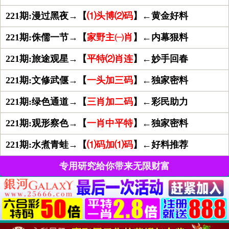
221期:漫过黑夜→【
⑴头博⑵码
】←黄金好料
221期:侏儒一节→【
家野主㈠肖
】←内幕狠料
221期:旅途观星→【
平特⑵肖连
】←妙手回春
221期:文修武偃→【
一头加三码
】←独家密料
221期:绿色通道→【
三肖加二码
】←彩民助力
221期:观形察色→【
一肖中平特
】←独家密料
221期:水煮青蛙→【
⑴码加⑴码
】←好料推荐
专用研究给你带来无限财富