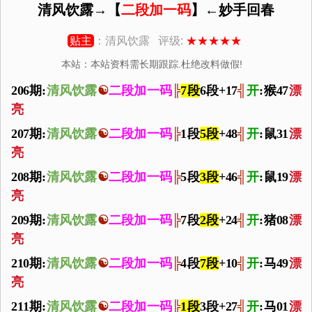
清风饮露→【
二段加一码
】←妙手回春
贴主
：清风饮露 评级:
★★★★★
本站：本站资料需长期跟踪.杜绝改料做假!
206期:
清风饮露
☯
二段加一码
╠
7段
6段+17
╣
开
:猴47
漂
亮
207期:
清风饮露
☯
二段加一码
╠
1段
5段
+48
╣
开
:鼠31
漂
亮
208期:
清风饮露
☯
二段加一码
╠
5段
3段
+46
╣
开
:鼠19
漂
亮
209期:
清风饮露
☯
二段加一码
╠
7段
2段
+24
╣
开
:猪08
漂
亮
210期:
清风饮露
☯
二段加一码
╠
4段
7段
+10
╣
开
:马49
漂
亮
211期:
清风饮露
☯
二段加一码
╠
1段
3段+27
╣
开
:马01
漂