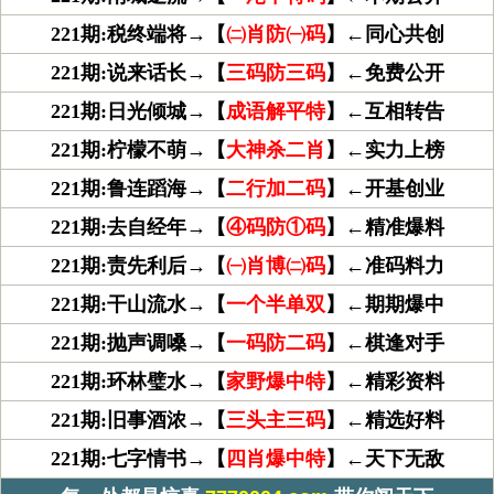
221期:税终端将→【
㈡肖防㈠码
】←同心共创
221期:说来话长→【
三码防三码
】←免费公开
221期:日光倾城→【
成语解平特
】←互相转告
221期:柠檬不萌→【
大神杀二肖
】←实力上榜
221期:鲁连蹈海→【
二行加二码
】←开基创业
221期:去自经年→【
④码防①码
】←精准爆料
221期:责先利后→【
㈠肖博㈡码
】←准码料力
221期:干山流水→【
一个半单双
】←期期爆中
221期:抛声调嗓→【
一码防二码
】←棋逢对手
221期:环林璧水→【
家野爆中特
】←精彩资料
221期:旧事酒浓→【
三头主三码
】←精选好料
221期:七字情书→【
四肖爆中特
】←天下无敌