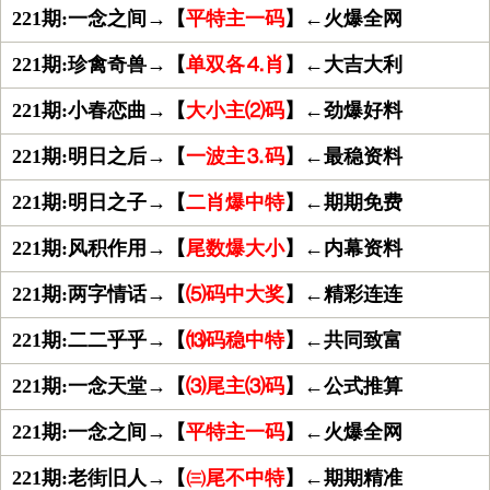
221期:一念之间→【
平特主一码
】←火爆全网
221期:珍禽奇兽→【
单双各⒋肖
】←大吉大利
221期:小春恋曲→【
大小主⑵码
】←劲爆好料
221期:明日之后→【
一波主⒊码
】←最稳资料
221期:明日之子→【
二肖爆中特
】←期期免费
221期:风积作用→【
尾数爆大小
】←内幕资料
221期:两字情话→【
⑸码中大奖
】←精彩连连
221期:二二乎乎→【
⒀码稳中特
】←共同致富
221期:一念天堂→【
⑶尾主⑶码
】←公式推算
221期:一念之间→【
平特主一码
】←火爆全网
221期:老街旧人→【
㈢尾不中特
】←期期精准