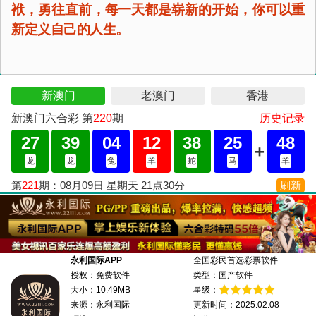
袱，勇往直前，每一天都是崭新的开始，你可以重
新定义自己的人生。
永利国际APP
全国彩民首选彩票软件
授权：免费软件
类型：国产软件
大小：10.49MB
星级：
来源：永利国际
更新时间：2025.02.08