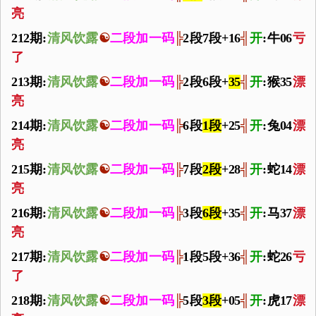
亮
212期:
清风饮露
☯
二段加一码
╠
2段7段+16
╣
开
:牛06
亏
了
213期:
清风饮露
☯
二段加一码
╠
2段6段+
35
╣
开
:猴35
漂
亮
214期:
清风饮露
☯
二段加一码
╠
6段
1段
+25
╣
开
:兔04
漂
亮
215期:
清风饮露
☯
二段加一码
╠
7段
2段
+28
╣
开
:蛇14
漂
亮
216期:
清风饮露
☯
二段加一码
╠
3段
6段
+35
╣
开
:马37
漂
亮
217期:
清风饮露
☯
二段加一码
╠
1段5段+36
╣
开
:蛇26
亏
了
218期:
清风饮露
☯
二段加一码
╠
5段
3段
+05
╣
开
:虎17
漂