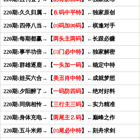
220期:久久归属→【
⒍码中平特
】←独家原创
220期:四停八当→【
㈢码加㈣码
】←棋逢对手
220期:每期都赢→【
两头主两码
】←长跟必赚
220期:事半功倍→【
㈡门必中特
】←独家解密
220期:群雄逐鹿→【
一头加一码
】←稳定中特
220期:娃买六合→【
美丑肖中特
】←成就梦想
220期:夕阳醉了→【
一码防四码
】←绝对好料
220期:同病相怜→【
三行主三码
】←实力精准
220期:身体充电→【
两尾主⒉码
】←巅峰之作
220期:五斗米师→【
㈢尾必中特
】←刻舟求剑