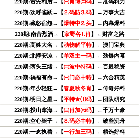
220期:责先利后→【
㈠肖博㈡码
】←准码料力
220期:欢呼雀跃→【
⒉码防⒊码
】←万事大吉
220期:藏怒宿怨→【
爆特中⒉头
】←内幕爆料
220期:南昔烈酒→【
家野各1.肖
】←财富之路
220期:高姓大名→【
动物解平特
】←澳门宝典
220期:北悸安凉→【
单双主一码
】←劲爆内幕
220期:两头三绪→【
㈡波中特码
】←百最稳资
220期:祸福有命→【
㈠门必中特
】←六合精英
220期:年少轻狂→【
春夏秋冬肖
】←传奇好料
220期:明日之星→【
平特★⑴码
】←团队研究
220期:投山窜海→【
㈢肖加㈥码
】←千万土豪
220期:空心架子→【
⒏码必中特
】←破釜沉舟
220期:一念执着→【
一行加三码
】←精选好料