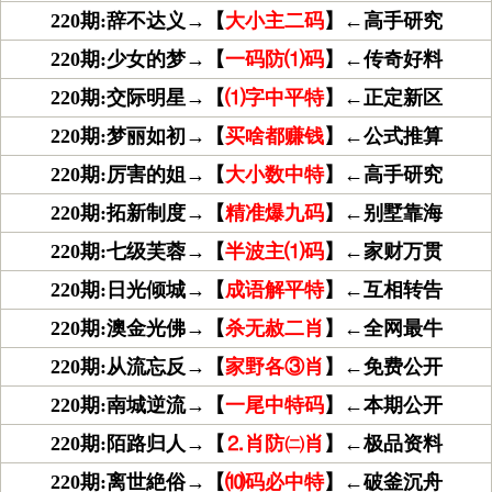
220期:辞不达义→【
大小主二码
】←高手研究
220期:少女的梦→【
一码防⑴码
】←传奇好料
220期:交际明星→【
⑴字中平特
】←正定新区
220期:梦丽如初→【
买啥都赚钱
】←公式推算
220期:厉害的姐→【
大小数中特
】←高手研究
220期:拓新制度→【
精准爆九码
】←别墅靠海
220期:七级芙蓉→【
半波主⑴码
】←家财万贯
220期:日光倾城→【
成语解平特
】←互相转告
220期:澳金光佛→【
杀无赦二肖
】←全网最牛
220期:从流忘反→【
家野各③肖
】←免费公开
220期:南城逆流→【
一尾中特码
】←本期公开
220期:陌路归人→【
⒉肖防㈡肖
】←极品资料
220期:离世絶俗→【
⑽码必中特
】←破釜沉舟