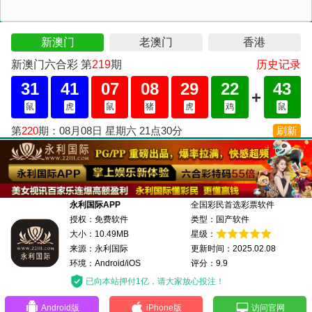
永利国际APP
全国彩民首选彩票软件
授权：免费软件
类型：国产软件
大小：10.49MB
星级：
来源：永利国际
更新时间：2025.02.08
环境：Android/iOS
评分：9.9
已向本站押付1亿，请大家放心投注！
Android版
iPhone版
访问官网