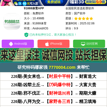
91888体育APP
全国彩民首选彩票软件
授权：免费软件
类型：国产软件
大小：10.49MB
星级：
来源：91888体育
更新时间：2025.02.06
环境：Android/iOS
评分：9.9
已向本站押付1亿，请大家放心投注！
Android版
iPhone版
访问官网
研究特码哪家强
7770004.com
来帮忙
220期:美女来也→【
时辰中平特
】←财富造大
220期:凶犂土丘→【
⑺码爆中特
】←大富大贵
220期:邪不伐正→【
财神送㈤肖
】←期期大赚
220期:八拜为交→【
家野各三肖
】←精卫填海