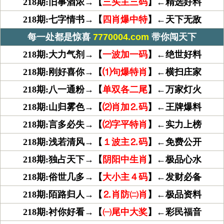
218期:旧事酒浓→【
三头主三码
】←精选好料
218期:七字情书→【
四肖爆中特
】←天下无敌
每一处都是惊喜
7770004.com
带你闯天下
218期:大力气剂→【
一波加一码
】←绝世好料
218期:刚好喜你→【
⑴句爆特肖
】←横扫庄家
218期:八一通粉→【
单双各二尾
】←万家灯火
218期:山归雾色→【
⑵肖加⒉码
】←王牌爆料
218期:言多必失→【
⑵字平特肖
】←实力上榜
218期:浅若清风→【
１波主⒉码
】←免费公开
218期:独占天下→【
阴阳中生肖
】←极品心水
218期:俗世几多→【
大小主４码
】←发财必备
218期:陌路归人→【
⒉肖防㈡肖
】←极品资料
218期:衬你好看→【
㈠尾中大奖
】←彩民福音