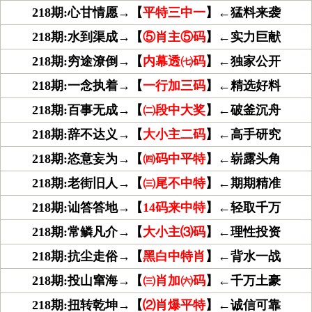
218期:心甘情愿→【
平特三中一
】←猛料来袭
218期:水到渠成→【
⑤肖主⑤码
】←实力巨献
218期:穷途潦倒→【
内幕透㈦码
】←独家公开
218期:一念执着→【
一行加三码
】←精选好料
218期:百事无成→【
㈡段中大奖
】←破釜沉舟
218期:辞不达义→【
大小主二码
】←高手研究
218期:恣意妄为→【
㈣码中平特
】←崭露头角
218期:老街旧人→【
㈢尾不中特
】←期期精准
218期:讪答答地→【
14码来中特
】←轻取千万
218期:常鳞凡介→【
大小主⑶码
】←理性投资
218期:抗尘走俗→【
黑白中特肖
】←背水一战
218期:投山窜海→【
㈢肖加㈥码
】←千万土豪
218期:扭转乾坤→【
⑵肖爆平特
】←诚信可靠