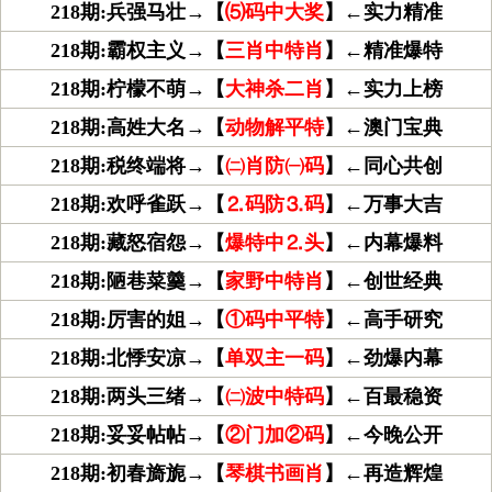
218期:兵强马壮→【
⑸码中大奖
】←实力精准
218期:霸权主义→【
三肖中特肖
】←精准爆特
218期:柠檬不萌→【
大神杀二肖
】←实力上榜
218期:高姓大名→【
动物解平特
】←澳门宝典
218期:税终端将→【
㈡肖防㈠码
】←同心共创
218期:欢呼雀跃→【
⒉码防⒊码
】←万事大吉
218期:藏怒宿怨→【
爆特中⒉头
】←内幕爆料
218期:陋巷菜羹→【
家野中特肖
】←创世经典
218期:厉害的姐→【
①码中平特
】←高手研究
218期:北悸安凉→【
单双主一码
】←劲爆内幕
218期:两头三绪→【
㈡波中特码
】←百最稳资
218期:妥妥帖帖→【
②门加②码
】←今晚公开
218期:初春旖旎→【
琴棋书画肖
】←再造辉煌