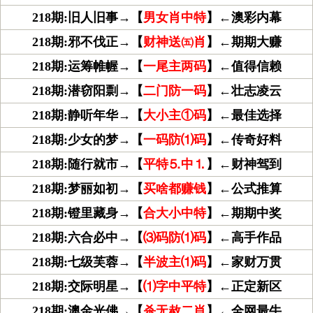
218期:旧人旧事→【
男女肖中特
】←澳彩内幕
218期:邪不伐正→【
财神送㈤肖
】←期期大赚
218期:运筹帷幄→【
一尾主两码
】←值得信赖
218期:潜窃阳剽→【
二门防一码
】←壮志凌云
218期:静听年华→【
大小主①码
】←最佳选择
218期:少女的梦→【
一码防⑴码
】←传奇好料
218期:随行就市→【
平特⒌中⒈
】←财神驾到
218期:梦丽如初→【
买啥都赚钱
】←公式推算
218期:镫里藏身→【
合大小中特
】←期期中奖
218期:六合必中→【
⑶码防⑴码
】←高手作品
218期:七级芙蓉→【
半波主⑴码
】←家财万贯
218期:交际明星→【
⑴字中平特
】←正定新区
218期:澳金光佛→【
杀无赦二肖
】←全网最牛