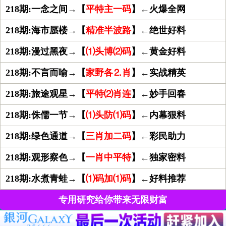
218期:一念之间→【
平特主一码
】←火爆全网
218期:海市蜃楼→【
精准半波路
】←绝世好料
218期:漫过黑夜→【
⑴头博⑵码
】←黄金好料
218期:不言而喻→【
家野各⒉肖
】←实战精英
218期:旅途观星→【
平特⑵肖连
】←妙手回春
218期:侏儒一节→【
⑴头防⑴码
】←内幕狠料
218期:绿色通道→【
三肖加二码
】←彩民助力
218期:观形察色→【
一肖中平特
】←独家密料
218期:水煮青蛙→【
⑴码加⑴码
】←好料推荐
专用研究给你带来无限财富