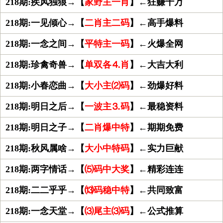
218期:疾风独狼→【
家野主一肖
】←狂赚千万
218期:一见倾心→【
二肖主二码
】←高手爆料
218期:一念之间→【
平特主一码
】←火爆全网
218期:珍禽奇兽→【
单双各⒋肖
】←大吉大利
218期:小春恋曲→【
大小主⑵码
】←劲爆好料
218期:明日之后→【
一波主⒊码
】←最稳资料
218期:明日之子→【
二肖爆中特
】←期期免费
218期:秋风属啥→【
大小中特码
】←实力巨献
218期:两字情话→【
⑸码中大奖
】←精彩连连
218期:二二乎乎→【
⒀码稳中特
】←共同致富
218期:一念天堂→【
⑶尾主⑶码
】←公式推算