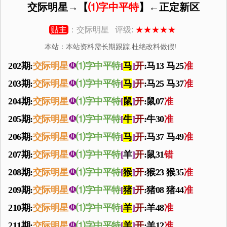
交际明星→【
⑴字中平特
】←正定新区
贴主
：交际明星 评级:
★★★★★
本站：本站资料需长期跟踪.杜绝改料做假!
202期:
交际明星
☫
⑴字中平特
[
马
]
开
:马13 马25
准
203期:
交际明星
☫
⑴字中平特
[
马
]
开
:马25 马37
准
204期:
交际明星
☫
⑴字中平特
[
鼠
]
开
:鼠07
准
205期:
交际明星
☫
⑴字中平特
[
牛
]
开
:牛30
准
206期:
交际明星
☫
⑴字中平特
[
马
]
开
:马37 马49
准
207期:
交际明星
☫
⑴字中平特
[
羊
]
开
:鼠31
错
208期:
交际明星
☫
⑴字中平特
[
猴
]
开
:猴23 猴35
准
209期:
交际明星
☫
⑴字中平特
[
猪
]
开
:猪08 猪44
准
210期:
交际明星
☫
⑴字中平特
[
羊
]
开
:羊48
准
211期:
交际明星
☫
⑴字中平特
[
羊
]
开
:羊12
准