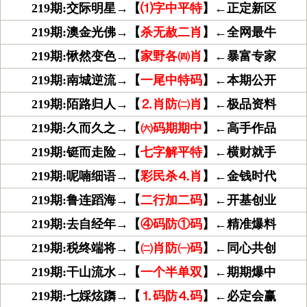
219期:交际明星→【
⑴字中平特
】←正定新区
219期:澳金光佛→【
杀无赦二肖
】←全网最牛
219期:愀然变色→【
家野各㈣肖
】←暴富专家
219期:南城逆流→【
一尾中特码
】←本期公开
219期:陌路归人→【
⒉肖防㈡肖
】←极品资料
219期:久而久之→【
㈥码期期中
】←高手作品
219期:铤而走险→【
七字解平特
】←横财就手
219期:呢喃细语→【
彩民杀⒋肖
】←金钱时代
219期:鲁连蹈海→【
二行加二码
】←开基创业
219期:去自经年→【
④码防①码
】←精准爆料
219期:税终端将→【
㈡肖防㈠码
】←同心共创
219期:干山流水→【
一个半单双
】←期期爆中
219期:七婇炫躌→【
⒈码防⒋码
】←必定会赢