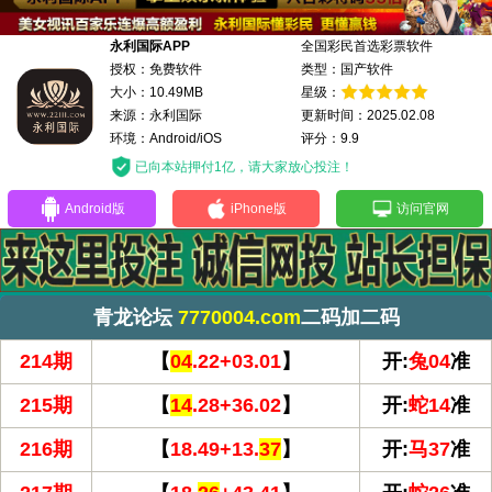
永利国际APP
全国彩民首选彩票软件
授权：免费软件
类型：国产软件
大小：10.49MB
星级：
来源：永利国际
更新时间：2025.02.08
环境：Android/iOS
评分：9.9
已向本站押付1亿，请大家放心投注！
Android版
iPhone版
访问官网
青龙论坛
7770004.com
二码加二码
214期
【
04
.22+03.01
】
开:
兔04
准
215期
【
14
.28+36.02
】
开:
蛇14
准
216期
【
18.49+13.
37
】
开:
马37
准