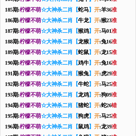
185期:
柠檬不萌
☆
大神杀二肖
【
蛇马
】
开
:羊36
准
186期:
柠檬不萌
☆
大神杀二肖
【
牛龙
】
开
:猴23
准
187期:
柠檬不萌
☆
大神杀二肖
【
猴鸡
】
开
:马01
准
188期:
柠檬不萌
☆
大神杀二肖
【
龙猴
】
开
:兔16
准
189期:
柠檬不萌
☆
大神杀二肖
【
蛇鼠
】
开
:龙15
准
190期:
柠檬不萌
☆
大神杀二肖
【
鸡牛
】
开
:兔16
准
191期:
柠檬不萌
☆
大神杀二肖
【
猴兔
】
开
:虎29
准
192期:
柠檬不萌
☆
大神杀二肖
【
牛蛇
】
开
:马25
准
193期:
柠檬不萌
☆
大神杀二肖
【
龙鸡
】
开
:狗09
准
194期:
柠檬不萌
☆
大神杀二肖
【
猪蛇
】
开
:蛇26
错
195期:
柠檬不萌
☆
大神杀二肖
【
狗虎
】
开
:马25
准
196期:
柠檬不萌
☆
大神杀二肖
【
鼠鸡
】
开
:龙39
准