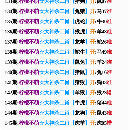
133期:
柠檬不萌
☆
大神杀二肖
【
猪狗
】
开
:鼠07
准
134期:
柠檬不萌
☆
大神杀二肖
【
兔猪
】
开
:马37
准
135期:
柠檬不萌
☆
大神杀二肖
【
虎蛇
】
开
:牛30
准
136期:
柠檬不萌
☆
大神杀二肖
【
猴虎
】
开
:羊48
准
137期:
柠檬不萌
☆
大神杀二肖
【
龙羊
】
开
:蛇26
准
138期:
柠檬不萌
☆
大神杀二肖
【
蛇牛
】
开
:马49
准
139期:
柠檬不萌
☆
大神杀二肖
【
鼠兔
】
开
:羊24
准
140期:
柠檬不萌
☆
大神杀二肖
【
猪鼠
】
开
:兔16
准
141期:
柠檬不萌
☆
大神杀二肖
【
猪猴
】
开
:狗33
准
142期:
柠檬不萌
☆
大神杀二肖
【
羊猴
】
开
:猴23
错
143期:
柠檬不萌
☆
大神杀二肖
【
牛虎
】
开
:猪44
准
144期:
柠檬不萌
☆
大神杀二肖
【
龙狗
】
开
:鼠43
准
145期:
柠檬不萌
☆
大神杀二肖
【
虎羊
】
开
:虎05
错