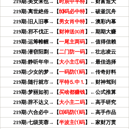
219期:美女来也→【
时辰中平特
】←财富造大
219期:离世絶俗→【
⑽码必中特
】←破釜沉舟
219期:旧人旧事→【
男女肖中特
】←澳彩内幕
219期:邪不伐正→【
财神送㈤肖
】←期期大赚
219期:运筹帷幄→【
一尾主两码
】←值得信赖
219期:潜窃阳剽→【
二门防一码
】←壮志凌云
219期:静听年华→【
大小主①码
】←最佳选择
219期:少女的梦→【
一码防⑴码
】←传奇好料
219期:随行就市→【
平特⒌中⒈
】←财神驾到
219期:梦丽如初→【
买啥都赚钱
】←公式推算
219期:辞不达义→【
大小主二码
】←高手研究
219期:六合必中→【
⑶码防⑴码
】←高手作品
219期:七级芙蓉→【
半波主⑴码
】←家财万贯