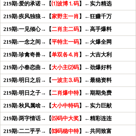
219期:爱的承诺→【
⑴波博⒈码
】←实力精选
219期:疾风独狼→【
家野主一肖
】←狂赚千万
219期:一见倾心→【
二肖主二码
】←高手爆料
219期:一念之间→【
平特主一码
】←火爆全网
219期:珍禽奇兽→【
单双各⒋肖
】←大吉大利
219期:小春恋曲→【
大小主⑵码
】←劲爆好料
219期:明日之后→【
一波主⒊码
】←最稳资料
219期:明日之子→【
二肖爆中特
】←期期免费
219期:秋风属啥→【
大小中特码
】←实力巨献
219期:两字情话→【
⑸码中大奖
】←精彩连连
219期:二二乎乎→【
⒀码稳中特
】←共同致富