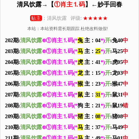
清风饮露→【
①肖主⒈码
】←妙手回春
贴主
：清风饮露 评级:
★★★★★
本站：本站资料需长期跟踪.杜绝改料做假!
202期:
清风饮露
⊕
①肖主⒈码
(*
兔
主：04
*)
开
:兔40
中
203期:
清风饮露
⊕
①肖主⒈码
(*
马
主：
25
*)
开
:马25
中
204期:
清风饮露
⊕
①肖主⒈码
(*
虎
主：41
*)
开
:虎05
中
205期:
清风饮露
⊕
①肖主⒈码
(*
龙
主：15
*)
开
:龙03
中
206期:
清风饮露
⊕
①肖主⒈码
(*
猴
主：23
*)
开
:猴47
中
207期:
清风饮露
⊕
①肖主⒈码
(*
鼠
主：
31
*)
开
:鼠31
中
208期:
清风饮露
⊕
①肖主⒈码
(*
狗 主：21
*)
开
:鼠19
错
209期:
清风饮露
⊕
①肖主⒈码
(*
猪
主：
08
*)
开
:猪08
中
210期:
清风饮露
⊕
①肖主⒈码
(*
马
主：37
*)
开
:马49
中
211期:
清风饮露
⊕
①肖主⒈码
(*
马
主：49
*)
开
:马01
中