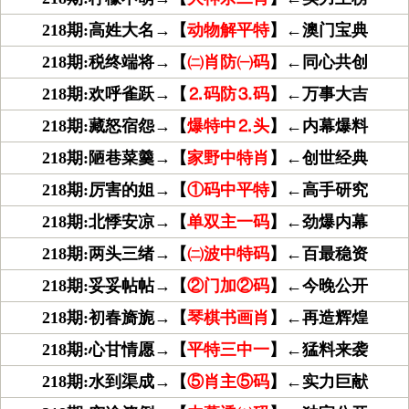
218期:高姓大名→【
动物解平特
】←澳门宝典
218期:税终端将→【
㈡肖防㈠码
】←同心共创
218期:欢呼雀跃→【
⒉码防⒊码
】←万事大吉
218期:藏怒宿怨→【
爆特中⒉头
】←内幕爆料
218期:陋巷菜羹→【
家野中特肖
】←创世经典
218期:厉害的姐→【
①码中平特
】←高手研究
218期:北悸安凉→【
单双主一码
】←劲爆内幕
218期:两头三绪→【
㈡波中特码
】←百最稳资
218期:妥妥帖帖→【
②门加②码
】←今晚公开
218期:初春旖旎→【
琴棋书画肖
】←再造辉煌
218期:心甘情愿→【
平特三中一
】←猛料来袭
218期:水到渠成→【
⑤肖主⑤码
】←实力巨献