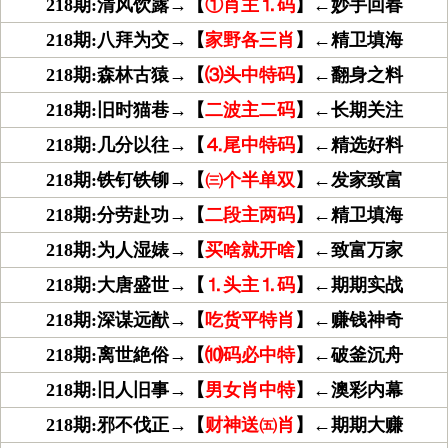
218期:清风饮露→【
①肖主⒈码
】←妙手回春
218期:八拜为交→【
家野各三肖
】←精卫填海
218期:森林古猿→【
⑶头中特码
】←翻身之料
218期:旧时猫巷→【
二波主二码
】←长期关注
218期:几分以往→【
⒋尾中特码
】←精选好料
218期:铁钉铁铆→【
㈢个半单双
】←发家致富
218期:分劳赴功→【
二段主两码
】←精卫填海
218期:为人湿婊→【
买啥就开啥
】←致富万家
218期:大唐盛世→【
⒈头主⒈码
】←期期实战
218期:深谋远猷→【
吃货平特肖
】←赚钱神奇
218期:离世絶俗→【
⑽码必中特
】←破釜沉舟
218期:旧人旧事→【
男女肖中特
】←澳彩内幕
218期:邪不伐正→【
财神送㈤肖
】←期期大赚