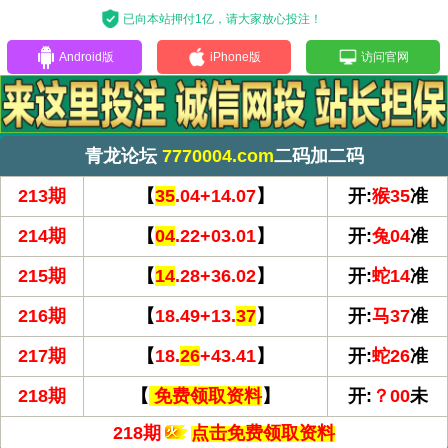
已向本站押付1亿，请大家放心投注！
Android版
iPhone版
访问官网
青龙论坛
7770004.com
二码加二码
213期
【
35
.04+14.07
】
开:
猴35
准
214期
【
04
.22+03.01
】
开:
兔04
准
215期
【
14
.28+36.02
】
开:
蛇14
准
216期
【
18.49+13.
37
】
开:
马37
准
217期
【
18.
26
+43.41
】
开:
蛇26
准
218期
【
免费领取资料
】
开:
？00
未
218期
点击免费领取资料