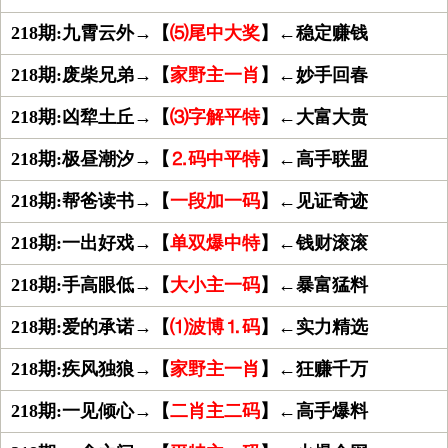
218期:九霄云外→【
⑸尾中大奖
】←稳定赚钱
218期:废柴兄弟→【
家野主一肖
】←妙手回春
218期:凶犂土丘→【
⑶字解平特
】←大富大贵
218期:极昼潮汐→【
⒉码中平特
】←高手联盟
218期:帮爸读书→【
一段加一码
】←见证奇迹
218期:一出好戏→【
单双爆中特
】←钱财滚滚
218期:手高眼低→【
大小主一码
】←暴富猛料
218期:爱的承诺→【
⑴波博⒈码
】←实力精选
218期:疾风独狼→【
家野主一肖
】←狂赚千万
218期:一见倾心→【
二肖主二码
】←高手爆料