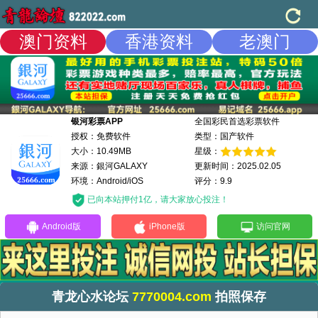
澳门资料
香港资料
老澳门
银河彩票APP
全国彩民首选彩票软件
授权：免费软件
类型：国产软件
大小：10.49MB
星级：
来源：銀河GALAXY
更新时间：2025.02.05
环境：Android/iOS
评分：9.9
已向本站押付1亿，请大家放心投注！
Android版
iPhone版
访问官网
青龙心水论坛
7770004.com
拍照保存