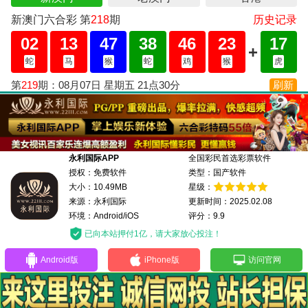
永利国际APP
全国彩民首选彩票软件
授权：免费软件
类型：国产软件
大小：10.49MB
星级：
来源：永利国际
更新时间：2025.02.08
环境：Android/iOS
评分：9.9
已向本站押付1亿，请大家放心投注！
Android版
iPhone版
访问官网