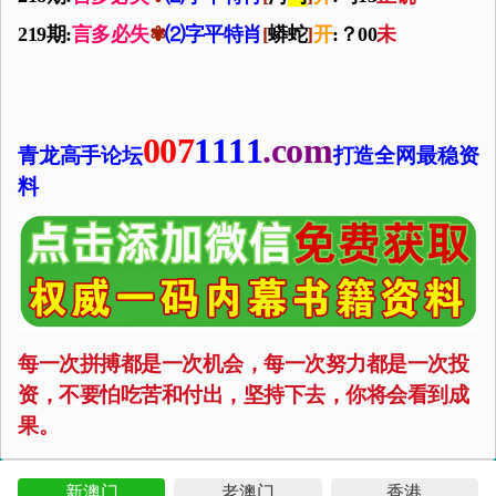
219期:
言多必失
✾
⑵字平特肖
[
蟒蛇
]
开
:？00
未
007
1111
.com
青龙高手论坛
打造全网最稳资
料
每一次拼搏都是一次机会，每一次努力都是一次投
资，不要怕吃苦和付出，坚持下去，你将会看到成
果。