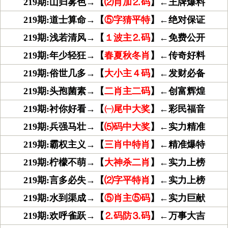
219期:山归雾色→【
⑵肖加⒉码
】←王牌爆料
219期:道士算命→【
⑤字猜平特
】←绝对保证
219期:浅若清风→【
１波主⒉码
】←免费公开
219期:年少轻狂→【
春夏秋冬肖
】←传奇好料
219期:俗世几多→【
大小主４码
】←发财必备
219期:头孢菌素→【
二肖主二码
】←创富辉煌
219期:衬你好看→【
㈠尾中大奖
】←彩民福音
219期:兵强马壮→【
⑸码中大奖
】←实力精准
219期:霸权主义→【
三肖中特肖
】←精准爆特
219期:柠檬不萌→【
大神杀二肖
】←实力上榜
219期:言多必失→【
⑵字平特肖
】←实力上榜
219期:水到渠成→【
⑤肖主⑤码
】←实力巨献
219期:欢呼雀跃→【
⒉码防⒊码
】←万事大吉