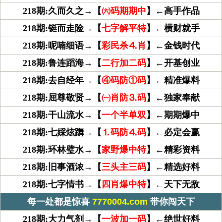
218期:久而久之→【
㈥码期期中
】←高手作品
218期:铤而走险→【
七字解平特
】←横财就手
218期:呢喃细语→【
彩民杀⒋肖
】←金钱时代
218期:鲁连蹈海→【
二行加二码
】←开基创业
218期:去自经年→【
④码防①码
】←精准爆料
218期:屈尊敬贤→【
㈠肖防⒊码
】←独家奉献
218期:干山流水→【
一个半单双
】←期期爆中
218期:七婇炫躌→【
⒈码防⒋码
】←必定会赢
218期:环林璧水→【
家野爆中特
】←精彩资料
218期:旧事酒浓→【
三头主三码
】←精选好料
218期:七字情书→【
四肖爆中特
】←天下无敌
每一处都是惊喜
7770004.com
带你闯天下
218期:大力气剂→【
一波加一码
】←绝世好料