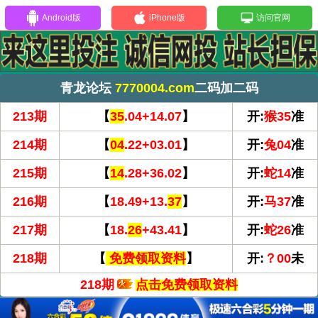
Android版
iPhone版
访问官网
青龙论坛
7770004.com
二码加二码
213期
【
35
.04+14.07
】
开:
猴35
准
214期
【
04
.22+03.01
】
开:
兔04
准
215期
【
14
.28+36.02
】
开:
蛇14
准
216期
【
18.49+13.
37
】
开:
马37
准
217期
【
18.
26
+43.41
】
开:
蛇26
准
218期
【
免费领取资料
】
开:
？00
未
218期
点击免费领取资料