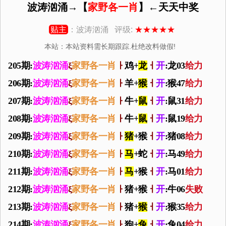
波涛汹涌→【
家野各一肖
】←天天中奖
贴主
：波涛汹涌 评级:
★★★★★
本站：本站资料需长期跟踪.杜绝改料做假!
205期:
波涛汹涌
ξ
家野各一肖
ㅏ
鸡+
龙
ㅓ
开
:龙03
给力
206期:
波涛汹涌
ξ
家野各一肖
ㅏ
羊+
猴
ㅓ
开
:猴47
给力
207期:
波涛汹涌
ξ
家野各一肖
ㅏ
牛+
鼠
ㅓ
开
:鼠31
给力
208期:
波涛汹涌
ξ
家野各一肖
ㅏ
牛+
鼠
ㅓ
开
:鼠19
给力
209期:
波涛汹涌
ξ
家野各一肖
ㅏ
猪
+猴
ㅓ
开
:猪08
给力
210期:
波涛汹涌
ξ
家野各一肖
ㅏ
马
+蛇
ㅓ
开
:马49
给力
211期:
波涛汹涌
ξ
家野各一肖
ㅏ
马
+猴
ㅓ
开
:马01
给力
212期:
波涛汹涌
ξ
家野各一肖
ㅏ
猪+猴
ㅓ
开
:牛06
失败
213期:
波涛汹涌
ξ
家野各一肖
ㅏ
猪+
猴
ㅓ
开
:猴35
给力
214期:
波涛汹涌
ξ
家野各一肖
ㅏ
狗+
兔
ㅓ
开
:兔04
给力