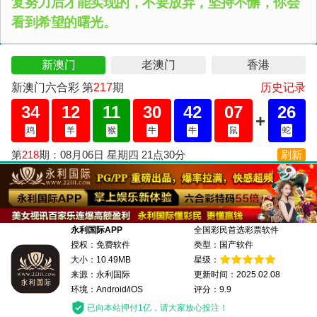
复努力后才能实现的，不要放弃，坚持不懈，你会
看到希望的曙光。
永利国际APP
全国彩民首选彩票软件
授权：免费软件
类型：国产软件
大小：10.49MB
星级：
来源：永利国际
更新时间：2025.02.08
环境：Android/iOS
评分：9.9
已向本站押付1亿，请大家放心投注！