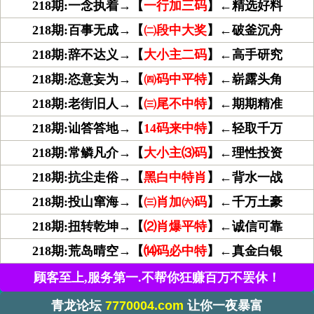
218期:一念执着→【
一行加三码
】←精选好料
218期:百事无成→【
㈡段中大奖
】←破釜沉舟
218期:辞不达义→【
大小主二码
】←高手研究
218期:恣意妄为→【
㈣码中平特
】←崭露头角
218期:老街旧人→【
㈢尾不中特
】←期期精准
218期:讪答答地→【
14码来中特
】←轻取千万
218期:常鳞凡介→【
大小主⑶码
】←理性投资
218期:抗尘走俗→【
黑白中特肖
】←背水一战
218期:投山窜海→【
㈢肖加㈥码
】←千万土豪
218期:扭转乾坤→【
⑵肖爆平特
】←诚信可靠
218期:荒岛晴空→【
⒁码必中特
】←真金白银
顾客至上,服务第一.不帮你狂赚百万不罢休！
青龙论坛
7770004.com
让你一夜暴富