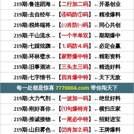
219期:鲁连蹈海→【
二行加二码
】←开基创业
219期:去自经年→【
④码防①码
】←精准爆料
219期:税终端将→【
㈡肖防㈠码
】←同心共创
219期:干山流水→【
一个半单双
】←期期爆中
219期:七婇炫躌→【
⒈码防⒋码
】←必定会赢
219期:环林璧水→【
家野爆中特
】←精彩资料
219期:旧事酒浓→【
三头主三码
】←精选好料
219期:七字情书→【
四肖爆中特
】←天下无敌
每一处都是惊喜
7770004.com
带你闯天下
219期:大力气剂→【
一波加一码
】←绝世好料
219期:刚好喜你→【
⑴句爆特肖
】←横扫庄家
219期:推诚接物→【
一尾必中特
】←招财进宝
219期:山归雾色→【
⑵肖加⒉码
】←王牌爆料