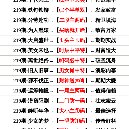
219期:十代冥王→【
⑸尾中大奖
】←创造荣华
219期:铁钉铁铆→【
㈢个半单双
】←发家致富
219期:分劳赴功→【
二段主两码
】←精卫填海
219期:为人湿婊→【
买啥就开啥
】←致富万家
219期:大唐盛世→【
⒈头主⒈码
】←期期实战
219期:美女来也→【
时辰中平特
】←财富造大
219期:离世絶俗→【
⑽码必中特
】←破釜沉舟
219期:旧人旧事→【
男女肖中特
】←澳彩内幕
219期:邪不伐正→【
财神送㈤肖
】←期期大赚
219期:运筹帷幄→【
一尾主两码
】←值得信赖
219期:潜窃阳剽→【
二门防一码
】←壮志凌云
219期:静听年华→【
大小主①码
】←最佳选择
219期:少女的梦→【
一码防⑴码
】←传奇好料