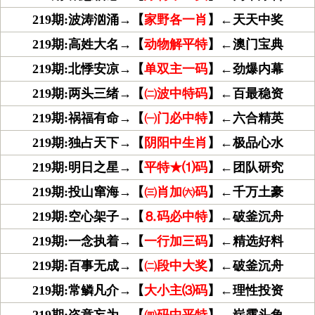
219期:波涛汹涌→【
家野各一肖
】←天天中奖
219期:高姓大名→【
动物解平特
】←澳门宝典
219期:北悸安凉→【
单双主一码
】←劲爆内幕
219期:两头三绪→【
㈡波中特码
】←百最稳资
219期:祸福有命→【
㈠门必中特
】←六合精英
219期:独占天下→【
阴阳中生肖
】←极品心水
219期:明日之星→【
平特★⑴码
】←团队研究
219期:投山窜海→【
㈢肖加㈥码
】←千万土豪
219期:空心架子→【
⒏码必中特
】←破釜沉舟
219期:一念执着→【
一行加三码
】←精选好料
219期:百事无成→【
㈡段中大奖
】←破釜沉舟
219期:常鳞凡介→【
大小主⑶码
】←理性投资