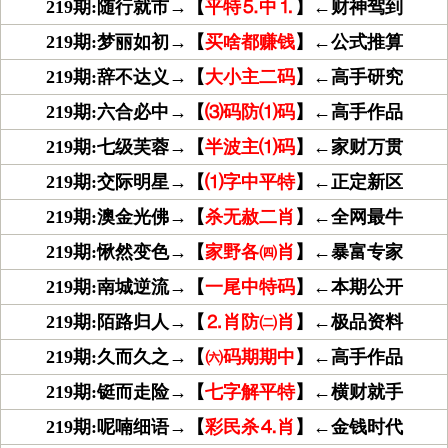
219期:随行就市→【
平特⒌中⒈
】←财神驾到
219期:梦丽如初→【
买啥都赚钱
】←公式推算
219期:辞不达义→【
大小主二码
】←高手研究
219期:六合必中→【
⑶码防⑴码
】←高手作品
219期:七级芙蓉→【
半波主⑴码
】←家财万贯
219期:交际明星→【
⑴字中平特
】←正定新区
219期:澳金光佛→【
杀无赦二肖
】←全网最牛
219期:愀然变色→【
家野各㈣肖
】←暴富专家
219期:南城逆流→【
一尾中特码
】←本期公开
219期:陌路归人→【
⒉肖防㈡肖
】←极品资料
219期:久而久之→【
㈥码期期中
】←高手作品
219期:铤而走险→【
七字解平特
】←横财就手
219期:呢喃细语→【
彩民杀⒋肖
】←金钱时代