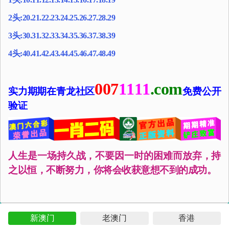
2头:20.21.22.23.24.25.26.27.28.29
3头:30.31.32.33.34.35.36.37.38.39
4头:40.41.42.43.44.45.46.47.48.49
007
1111
.com
实力期期在青龙社区
免费公开
验证
人生是一场持久战，不要因一时的困难而放弃，持
之以恒，不断努力，你将会收获意想不到的成功。