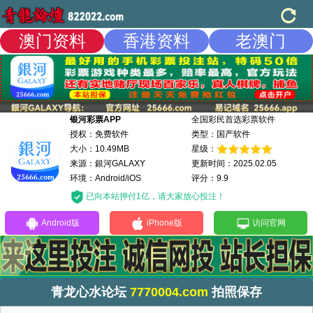
澳门资料
香港资料
老澳门
银河彩票APP
全国彩民首选彩票软件
授权：免费软件
类型：国产软件
大小：10.49MB
星级：
来源：銀河GALAXY
更新时间：2025.02.05
环境：Android/iOS
评分：9.9
已向本站押付1亿，请大家放心投注！
Android版
iPhone版
访问官网
青龙心水论坛
7770004.com
拍照保存