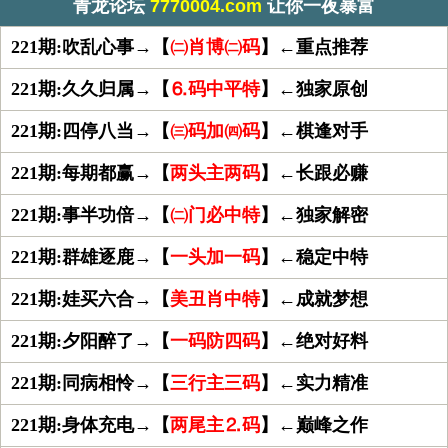
青龙论坛
7770004.com
让你一夜暴富
221期:吹乱心事→【
㈡肖博㈡码
】←重点推荐
221期:久久归属→【
⒍码中平特
】←独家原创
221期:四停八当→【
㈢码加㈣码
】←棋逢对手
221期:每期都赢→【
两头主两码
】←长跟必赚
221期:事半功倍→【
㈡门必中特
】←独家解密
221期:群雄逐鹿→【
一头加一码
】←稳定中特
221期:娃买六合→【
美丑肖中特
】←成就梦想
221期:夕阳醉了→【
一码防四码
】←绝对好料
221期:同病相怜→【
三行主三码
】←实力精准
221期:身体充电→【
两尾主⒉码
】←巅峰之作