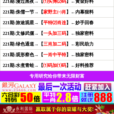
221期:漫过黑夜→【
⑴头博⑵码
】←黄金好料
221期:侏儒一节→【
家野主㈠肖
】←内幕狠料
221期:旅途观星→【
平特⑵肖连
】←妙手回春
221期:文修武偃→【
一头加三码
】←独家密料
221期:绿色通道→【
三肖加二码
】←彩民助力
221期:观形察色→【
一肖中平特
】←独家密料
221期:水煮青蛙→【
⑴码加⑴码
】←好料推荐
专用研究给你带来无限财富