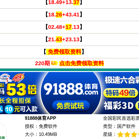
【
18.49+13.
37
】
【
18.
26
+43.41
】
【
02.48+
17
.13
】
【
21.
43
+23.13
】
【
免费领取资料
】
220期
点击免费领取资料
91888体育APP
全国彩民首选彩
授权：免费软件
类型：国产软件
大小：10.49MB
星级：