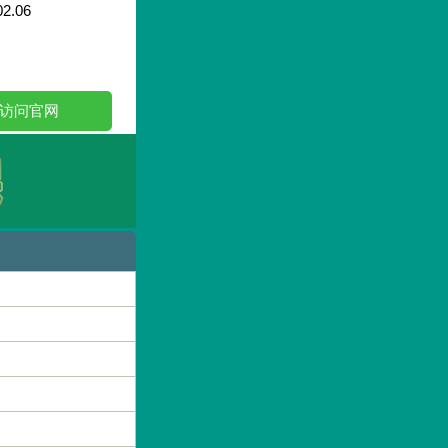
2.06
访问官网