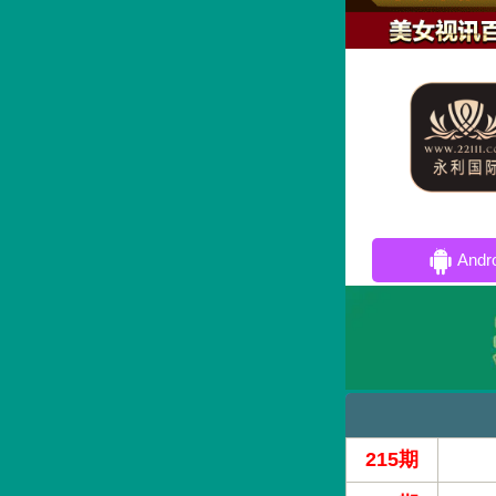
Andr
215期