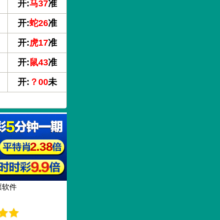
开:
马37
准
开:
蛇26
准
开:
虎17
准
开:
鼠43
准
开:
？00
未
票软件