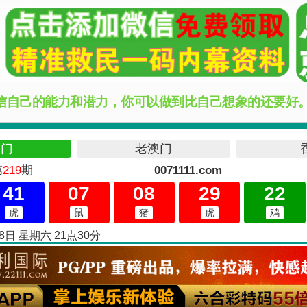
信自己的能力和潜力，你可以做到比自己想象的还要好