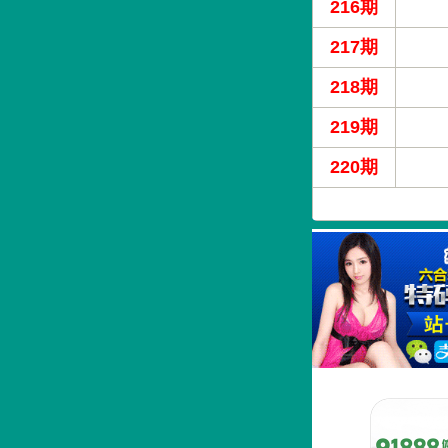
216期
217期
218期
219期
220期