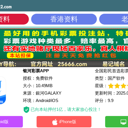
资料
香港资料
银河彩票APP
全国彩民首选彩
授权：免费软件
类型：国产软件
大小：10.49MB
星级：
来源：銀河GALAXY
更新时间：2025.0
环境：Android/iOS
评分：9.9
已向本站押付1亿，请大家放心投注！
oid版
iPhone版