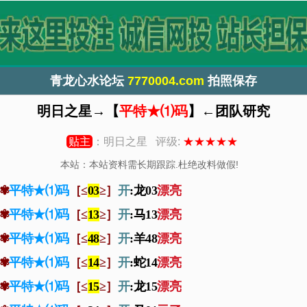
青龙心水论坛
7770004.com
拍照保存
明日之星→【
平特★⑴码
】←团队研究
贴主
：明日之星 评级:
★★★★★
本站：本站资料需长期跟踪.杜绝改料做假!
✾
平特★⑴码
［≤
03
≥］
开
:龙03
漂亮
✾
平特★⑴码
［≤
13
≥］
开
:马13
漂亮
✾
平特★⑴码
［≤
48
≥］
开
:羊48
漂亮
✾
平特★⑴码
［≤
14
≥］
开
:蛇14
漂亮
✾
平特★⑴码
［≤
15
≥］
开
:龙15
漂亮