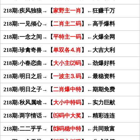
218期:疾风独狼→【
家野主一肖
】←狂赚千万
218期:一见倾心→【
二肖主二码
】←高手爆料
218期:一念之间→【
平特主一码
】←火爆全网
218期:珍禽奇兽→【
单双各⒋肖
】←大吉大利
218期:小春恋曲→【
大小主⑵码
】←劲爆好料
218期:明日之后→【
一波主⒊码
】←最稳资料
218期:明日之子→【
二肖爆中特
】←期期免费
218期:秋风属啥→【
大小中特码
】←实力巨献
218期:两字情话→【
⑸码中大奖
】←精彩连连
218期:二二乎乎→【
⒀码稳中特
】←共同致富