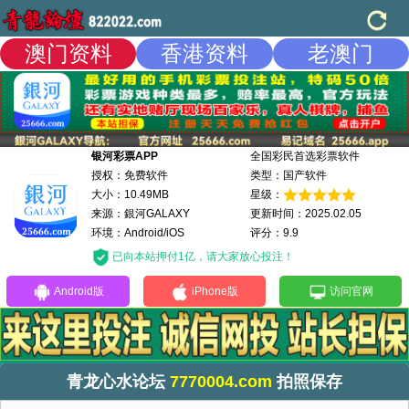
澳门资料
香港资料
老澳门
银河彩票APP
全国彩民首选彩票软件
授权：免费软件
类型：国产软件
大小：10.49MB
星级：
来源：銀河GALAXY
更新时间：2025.02.05
环境：Android/iOS
评分：9.9
已向本站押付1亿，请大家放心投注！
Android版
iPhone版
访问官网
青龙心水论坛
7770004.com
拍照保存