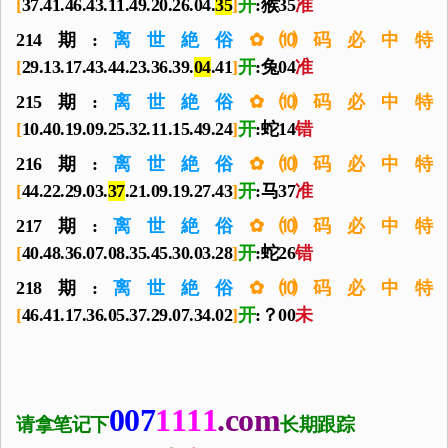
[
37.41.46.43.11.49.20.26.04.
35
]
开
:猴35
准
214期:
离世絶俗
✿
⑽码必中特
[
29.13.17.43.44.23.36.39.
04
.41
]
开
:兔04
准
215期:
离世絶俗
✿
⑽码必中特
[
10.40.19.09.25.32.11.15.49.24
]
开
:蛇14
错
216期:
离世絶俗
✿
⑽码必中特
[
44.22.29.03.
37
.21.09.19.27.43
]
开
:马37
准
217期:
离世絶俗
✿
⑽码必中特
[
40.48.36.07.08.35.45.30.03.28
]
开
:蛇26
错
218期:
离世絶俗
✿
⑽码必中特
[
46.41.17.36.05.37.29.07.34.02
]
开
:？00
未
007
1111
.com
请拿笔记下
长期跟踪