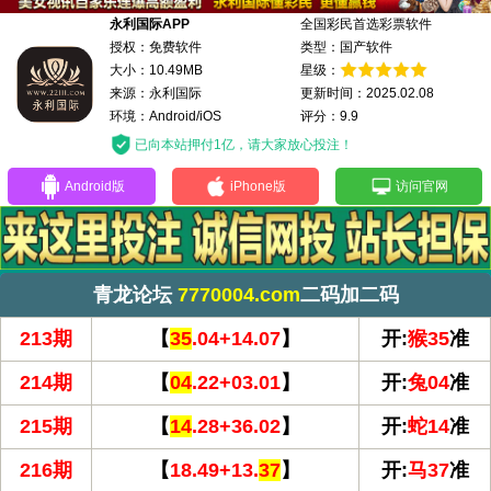
永利国际APP
全国彩民首选彩票软件
授权：免费软件
类型：国产软件
大小：10.49MB
星级：
来源：永利国际
更新时间：2025.02.08
环境：Android/iOS
评分：9.9
已向本站押付1亿，请大家放心投注！
Android版
iPhone版
访问官网
青龙论坛
7770004.com
二码加二码
213期
【
35
.04+14.07
】
开:
猴35
准
214期
【
04
.22+03.01
】
开:
兔04
准
215期
【
14
.28+36.02
】
开:
蛇14
准
216期
【
18.49+13.
37
】
开:
马37
准