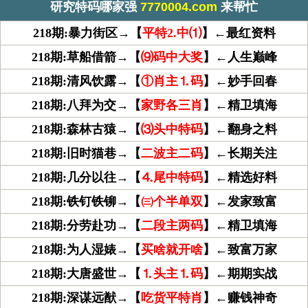
研究特码哪家强
7770004.com
来帮忙
218期:暴力街区→【
平特2.中⑴
】←最红资料
218期:草船借箭→【
⑼码中大奖
】←人生巅峰
218期:清风饮露→【
①肖主⒈码
】←妙手回春
218期:八拜为交→【
家野各三肖
】←精卫填海
218期:森林古猿→【
⑶头中特码
】←翻身之料
218期:旧时猫巷→【
二波主二码
】←长期关注
218期:几分以往→【
⒋尾中特码
】←精选好料
218期:铁钉铁铆→【
㈢个半单双
】←发家致富
218期:分劳赴功→【
二段主两码
】←精卫填海
218期:为人湿婊→【
买啥就开啥
】←致富万家
218期:大唐盛世→【
⒈头主⒈码
】←期期实战
218期:深谋远猷→【
吃货平特肖
】←赚钱神奇