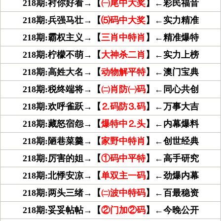
218期:衬你好看→【
㈠尾中大奖
】←彩民福音
218期:兵强马壮→【
⑸码中大奖
】←实力精准
218期:霸权主义→【
三肖中特肖
】←精准爆特
218期:柠檬不萌→【
大神杀二肖
】←实力上榜
218期:高姓大名→【
动物解平特
】←澳门宝典
218期:税终端将→【
㈡肖防㈠码
】←同心共创
218期:欢呼雀跃→【
⒉码防⒊码
】←万事大吉
218期:藏怒宿怨→【
爆特中⒉头
】←内幕爆料
218期:陋巷菜羹→【
家野中特肖
】←创世经典
218期:厉害的姐→【
①码中平特
】←高手研究
218期:北悸安凉→【
单双主一码
】←劲爆内幕
218期:两头三绪→【
㈡波中特码
】←百最稳资
218期:妥妥帖帖→【
②门加②码
】←今晚公开