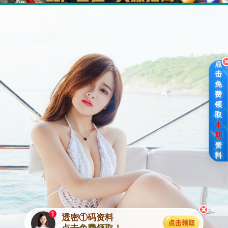
点
击
免
费
领
取
本
期
资
料
×
透密①码资料