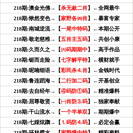
218期:澳金光佛→【
杀无赦二肖
】←全网最牛
218期:愀然变色→【
家野各㈣肖
】←暴富专家
218期:南城逆流→【
一尾中特码
】←本期公开
218期:敬老慈稚→【
五肖主五码
】←共创小康
218期:久而久之→【
㈥码期期中
】←高手作品
218期:铤而走险→【
七字解平特
】←横财就手
218期:呢喃细语→【
彩民杀⒋肖
】←金钱时代
218期:鲁连蹈海→【
二行加二码
】←开基创业
218期:去自经年→【
④码防①码
】←精准爆料
218期:屈尊敬贤→【
㈠肖防⒊码
】←独家奉献
218期:干山流水→【
一个半单双
】←期期爆中
218期:七婇炫躌→【
⒈码防⒋码
】←必定会赢
218期:环林璧水→【
家野爆中特
】←精彩资料