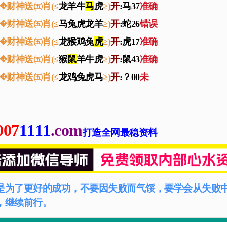
✥
财神送㈤肖
(≤
龙羊牛
马
虎
≥)
开
:马37
准确
✥
财神送㈤肖
(≤
马兔虎龙羊
≥)
开
:蛇26
错误
✥
财神送㈤肖
(≤
龙猴鸡兔
虎
≥)
开
:虎17
准确
✥
财神送㈤肖
(≤
猴
鼠
羊牛虎
≥)
开
:鼠43
准确
✥
财神送㈤肖
(≤
龙鸡兔虎马
≥)
开
:？00
未
007
1111
.com
打造全网最稳资料
是为了更好的成功，不要因失败而气馁，要学会从失败
，继续前行。