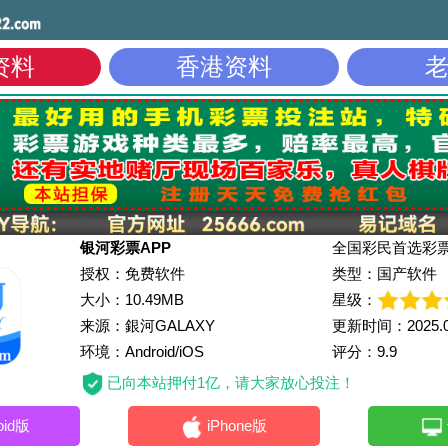
资料
香港资料
银河彩票APP
全国彩民首选彩
授权：免费软件
类型：国产软件
大小：10.49MB
星级：
来源：銀河GALAXY
更新时间：2025.0
环境：Android/iOS
评分：9.9
已向本站押付1亿，请大家放心投注！
oid版
iPhone版