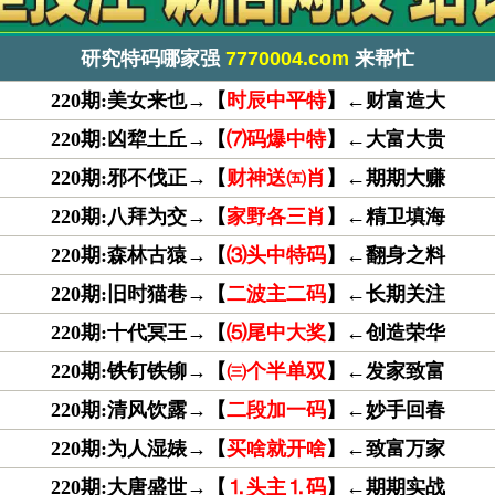
研究特码哪家强
7770004.com
来帮忙
220期:美女来也→【
时辰中平特
】←财富造大
220期:凶犂土丘→【
⑺码爆中特
】←大富大贵
220期:邪不伐正→【
财神送㈤肖
】←期期大赚
220期:八拜为交→【
家野各三肖
】←精卫填海
220期:森林古猿→【
⑶头中特码
】←翻身之料
220期:旧时猫巷→【
二波主二码
】←长期关注
220期:十代冥王→【
⑸尾中大奖
】←创造荣华
220期:铁钉铁铆→【
㈢个半单双
】←发家致富
220期:清风饮露→【
二段加一码
】←妙手回春
220期:为人湿婊→【
买啥就开啥
】←致富万家
220期:大唐盛世→【
⒈头主⒈码
】←期期实战