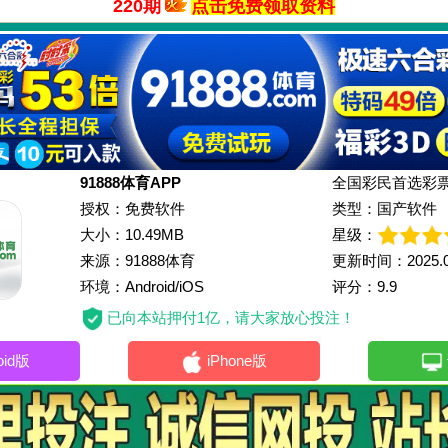
220期
点击免费领取资料
91888体育APP
全国彩民首选彩
授权：免费软件
类型：国产软件
大小：10.49MB
星级：
来源：91888体育
更新时间：2025.0
环境：Android/iOS
评分：9.9
已向本站押付1亿，请大家放心投注！
oid版
iPhone版