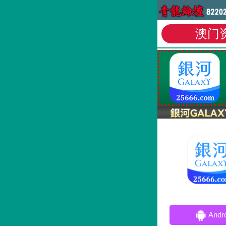
澳门
Andr