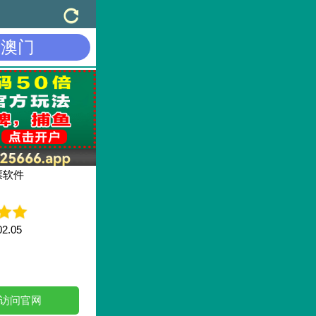
老澳门
票软件
2.05
访问官网