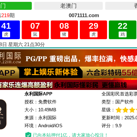
永利国际APP
全国彩民首选彩
授权：免费软件
类型：国产软件
大小：10.49MB
星级：
来源：永利国际
更新时间：2025.0
环境：Android/iOS
评分：9.9
已向本站押付1亿，请大家放心投注！