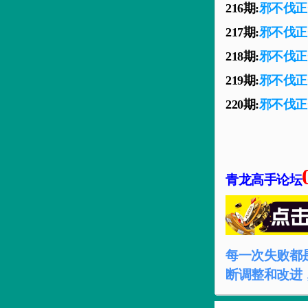
216期:
邪不伐正
217期:
邪不伐正
218期:
邪不伐正
219期:
邪不伐正
220期:
邪不伐正
青龙高手论坛
每一次失败都
断调整和改进