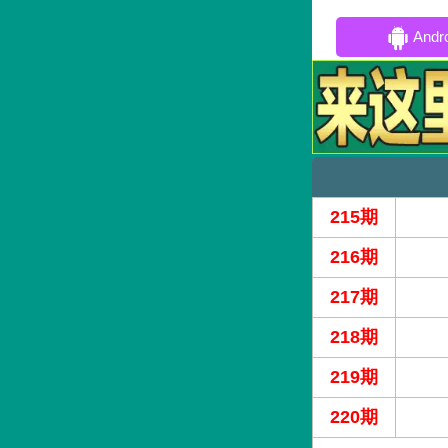
Andr
215期
216期
217期
218期
219期
220期