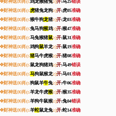
✥
财神送㈤肖
(≤
鸡龙猴猪兔
≥)
开
:马25
错误
✥
财神送㈤肖
(≤
虎
猪兔龙狗
≥)
开
:虎05
准确
✥
财神送㈤肖
(≤
猴牛狗
龙
猪
≥)
开
:龙03
准确
✥
财神送㈤肖
(≤
兔马狗
猴
鸡
≥)
开
:猴47
准确
✥
财神送㈤肖
(≤
马兔猴猪
鼠
≥)
开
:鼠31
准确
✥
财神送㈤肖
(≤
鸡狗
鼠
羊龙
≥)
开
:鼠19
准确
✥
财神送㈤肖
(≤
猪
马牛虎猴
≥)
开
:猪08
准确
✥
财神送㈤肖
(≤
鼠龙狗猪鸡
≥)
开
:马49
错误
✥
财神送㈤肖
(≤
马
狗鼠猴龙
≥)
开
:马01
准确
✥
财神送㈤肖
(≤
狗鼠羊
牛
兔
≥)
开
:牛06
准确
✥
财神送㈤肖
(≤
羊龙牛虎
猴
≥)
开
:猴35
准确
✥
财神送㈤肖
(≤
羊狗牛鼠猴
≥)
开
:兔04
错误
✥
财神送㈤肖
(≤
羊
蛇
鼠龙兔
≥)
开
:蛇14
准确