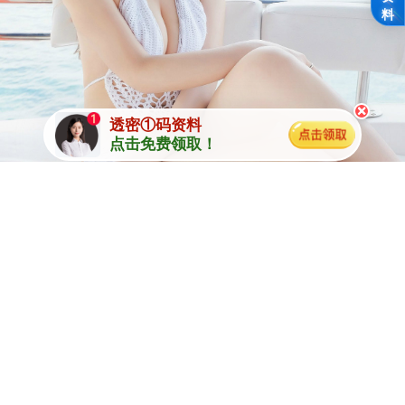
料
×
透密①码资料
点击免费领取！
说明
本论坛所提供的内容、资料、图片和资讯，只应用在合法的澳门⑥合彩