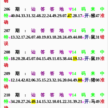
确
206期:
讪答答地
Ψ
14码来中
特
«
40.04.33.31.32.48.22.24.49.29.07.
47
.28.17
»
开
:猴47
准
确
207期:
讪答答地
Ψ
14码来中
特
«
13.32.17.26.07.40.19.03.18.28.24.49.44.08
»
开
:鼠31
错
误
208期:
讪答答地
Ψ
14码来中
特
«
18.20.28.45.07.04.15.49.11.03.38.44.
19
.12
»
开
:鼠19
准
确
209期:
讪答答地
Ψ
14码来中
特
«
12.14.42.02.06.35.15.23.32.16.20.04.49.
08
»
开
:猪08
准
确
210期:
讪答答地
Ψ
14码来中
特
«
34.20.27.26.
49
.14.15.32.10.01.22.31.39.21
»
开
:马49
准