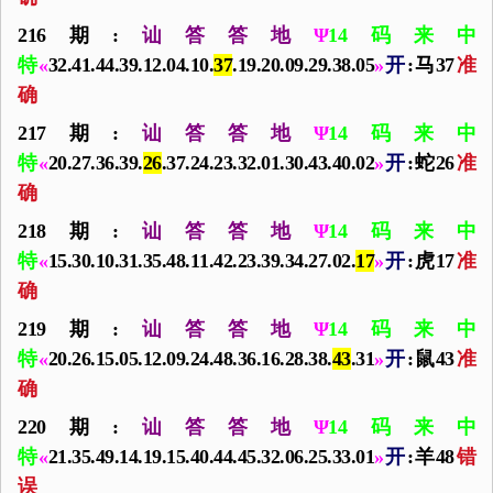
216期:
讪答答地
Ψ
14码来中
特
«
32.41.44.39.12.04.10.
37
.19.20.09.29.38.05
»
开
:马37
准
确
217期:
讪答答地
Ψ
14码来中
特
«
20.27.36.39.
26
.37.24.23.32.01.30.43.40.02
»
开
:蛇26
准
确
218期:
讪答答地
Ψ
14码来中
特
«
15.30.10.31.35.48.11.42.23.39.34.27.02.
17
»
开
:虎17
准
确
219期:
讪答答地
Ψ
14码来中
特
«
20.26.15.05.12.09.24.48.36.16.28.38.
43
.31
»
开
:鼠43
准
确
220期:
讪答答地
Ψ
14码来中
特
«
21.35.49.14.19.15.40.44.45.32.06.25.33.01
»
开
:羊48
错
误