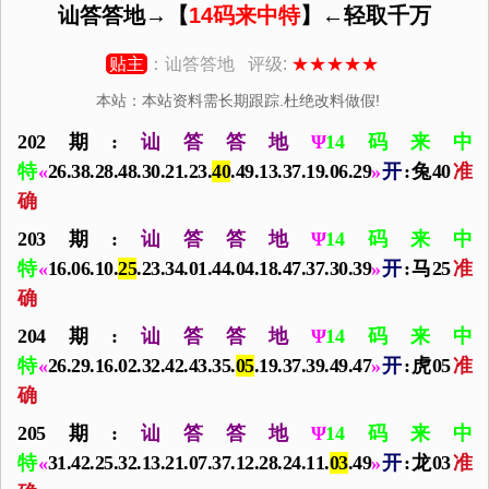
讪答答地→【
14码来中特
】←轻取千万
贴主
：讪答答地 评级:
★★★★★
本站：本站资料需长期跟踪.杜绝改料做假!
202期:
讪答答地
Ψ
14码来中
特
«
26.38.28.48.30.21.23.
40
.49.13.37.19.06.29
»
开
:兔40
准
确
203期:
讪答答地
Ψ
14码来中
特
«
16.06.10.
25
.23.34.01.44.04.18.47.37.30.39
»
开
:马25
准
确
204期:
讪答答地
Ψ
14码来中
特
«
26.29.16.02.32.42.43.35.
05
.19.37.39.49.47
»
开
:虎05
准
确
205期:
讪答答地
Ψ
14码来中
特
«
31.42.25.32.13.21.07.37.12.28.24.11.
03
.49
»
开
:龙03
准