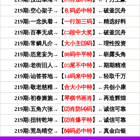
219期:空心架子→【
⒏码必中特
】←破釜沉舟
219期:一念执着→【
一行加三码
】←精选好料
219期:百事无成→【
㈡段中大奖
】←破釜沉舟
219期:常鳞凡介→【
大小主⑶码
】←理性投资
219期:恣意妄为→【
㈣码中平特
】←崭露头角
219期:老街旧人→【
㈢尾不中特
】←期期精准
219期:讪答答地→【
14码来中特
】←轻取千万
219期:敬老慈稚→【
合大小中特
】←共创小康
219期:初春旖旎→【
琴棋书画肖
】←再造辉煌
219期:五角六张→【
⑵肖防⑷码
】←诚信可靠
219期:扭转乾坤→【
⑵肖爆平特
】←诚信可靠
219期:荒岛晴空→【
⒁码必中特
】←真金白银