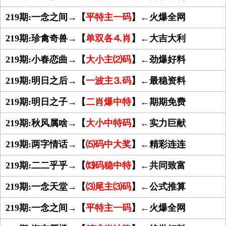
219期:一念之间→【
平特主一码
】←火爆全网
219期:珍禽奇兽→【
单双各⒋肖
】←大吉大利
219期:小春恋曲→【
大小主⑵码
】←劲爆好料
219期:明日之后→【
一波主⒊码
】←最稳资料
219期:明日之子→【
二肖爆中特
】←期期免费
219期:秋风属啥→【
大小中特码
】←实力巨献
219期:两字情话→【
⑸码中大奖
】←精彩连连
219期:二二乎乎→【
⒀码稳中特
】←共同致富
219期:一念天堂→【
⑶尾主⑶码
】←公式推算
219期:一念之间→【
平特主一码
】←火爆全网