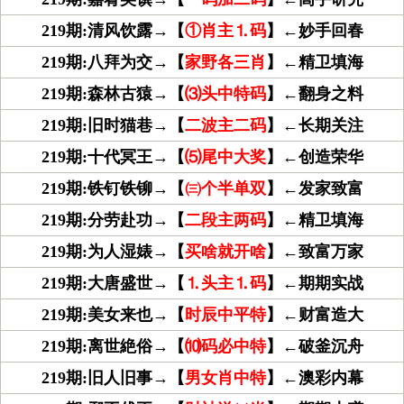
219期:清风饮露→【
①肖主⒈码
】←妙手回春
219期:八拜为交→【
家野各三肖
】←精卫填海
219期:森林古猿→【
⑶头中特码
】←翻身之料
219期:旧时猫巷→【
二波主二码
】←长期关注
219期:十代冥王→【
⑸尾中大奖
】←创造荣华
219期:铁钉铁铆→【
㈢个半单双
】←发家致富
219期:分劳赴功→【
二段主两码
】←精卫填海
219期:为人湿婊→【
买啥就开啥
】←致富万家
219期:大唐盛世→【
⒈头主⒈码
】←期期实战
219期:美女来也→【
时辰中平特
】←财富造大
219期:离世絶俗→【
⑽码必中特
】←破釜沉舟
219期:旧人旧事→【
男女肖中特
】←澳彩内幕