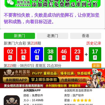
不要害怕失败，失败是成功的垫脚石，让你更加坚
韧和成熟，向着目标迈进。
永利国际APP
全国彩民首选彩票软件
授权：免费软件
类型：国产软件
大小：10.49MB
星级：