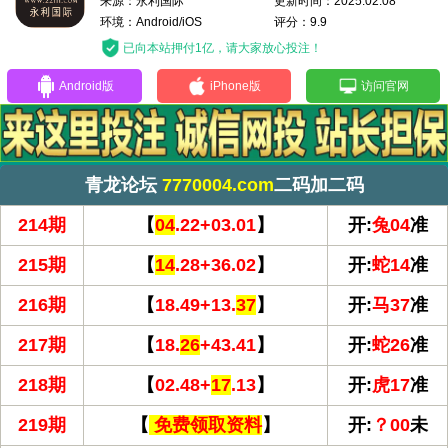
来源：永利国际
更新时间：2025.02.08
环境：Android/iOS
评分：9.9
已向本站押付1亿，请大家放心投注！
Android版
iPhone版
访问官网
青龙论坛
7770004.com
二码加二码
214期
【
04
.22+03.01
】
开:
兔04
准
215期
【
14
.28+36.02
】
开:
蛇14
准
216期
【
18.49+13.
37
】
开:
马37
准
217期
【
18.
26
+43.41
】
开:
蛇26
准
218期
【
02.48+
17
.13
】
开:
虎17
准
219期
【
免费领取资料
】
开:
？00
未