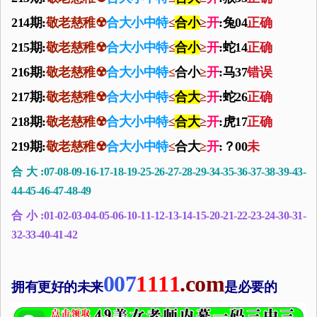
214期:
敬老慈稚
☢
合大小中特
≤
合小
≥
开
:兔04
正确
215期:
敬老慈稚
☢
合大小中特
≤
合小
≥
开
:蛇14
正确
216期:
敬老慈稚
☢
合大小中特
≤
合小
≥
开
:马37
错误
217期:
敬老慈稚
☢
合大小中特
≤
合大
≥
开
:蛇26
正确
218期:
敬老慈稚
☢
合大小中特
≤
合大
≥
开
:虎17
正确
219期:
敬老慈稚
☢
合大小中特
≤
合大
≥
开
:？00
未
合大:07-08-09-16-17-18-19-25-26-27-28-29-34-35-36-37-38-39-43-
44-45-46-47-48-49
合小:01-02-03-04-05-06-10-11-12-13-14-15-20-21-22-23-24-30-31-
32-33-40-41-42
007
1111
.com
拥有更好的未来
是必要的