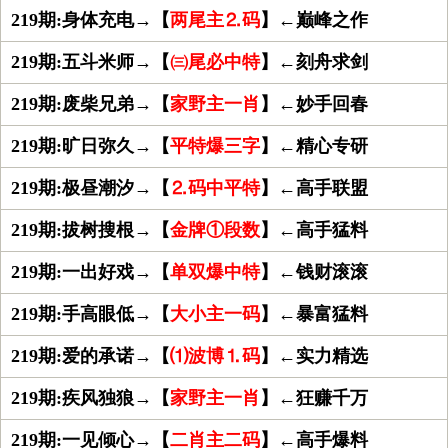
219期:身体充电→【
两尾主⒉码
】←巅峰之作
219期:五斗米师→【
㈢尾必中特
】←刻舟求剑
219期:废柴兄弟→【
家野主一肖
】←妙手回春
219期:旷日弥久→【
平特爆三字
】←精心专研
219期:极昼潮汐→【
⒉码中平特
】←高手联盟
219期:拔树搜根→【
金牌①段数
】←高手猛料
219期:一出好戏→【
单双爆中特
】←钱财滚滚
219期:手高眼低→【
大小主一码
】←暴富猛料
219期:爱的承诺→【
⑴波博⒈码
】←实力精选
219期:疾风独狼→【
家野主一肖
】←狂赚千万
219期:一见倾心→【
二肖主二码
】←高手爆料