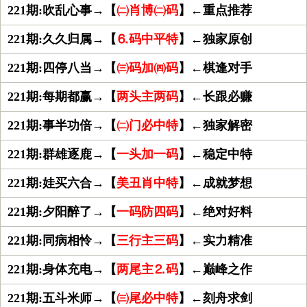
221期:吹乱心事→【
㈡肖博㈡码
】←重点推荐
221期:久久归属→【
⒍码中平特
】←独家原创
221期:四停八当→【
㈢码加㈣码
】←棋逢对手
221期:每期都赢→【
两头主两码
】←长跟必赚
221期:事半功倍→【
㈡门必中特
】←独家解密
221期:群雄逐鹿→【
一头加一码
】←稳定中特
221期:娃买六合→【
美丑肖中特
】←成就梦想
221期:夕阳醉了→【
一码防四码
】←绝对好料
221期:同病相怜→【
三行主三码
】←实力精准
221期:身体充电→【
两尾主⒉码
】←巅峰之作
221期:五斗米师→【
㈢尾必中特
】←刻舟求剑