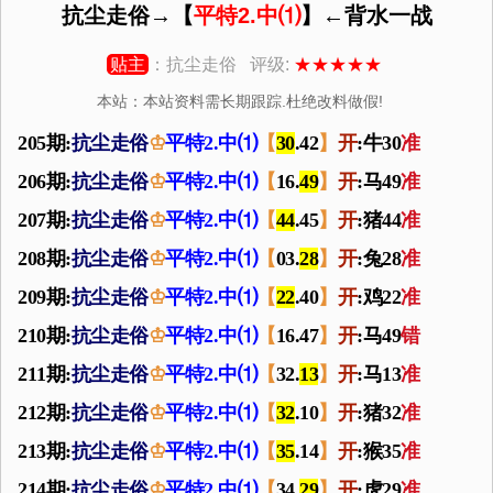
抗尘走俗→【
平特2.中⑴
】←背水一战
贴主
：抗尘走俗 评级:
★★★★★
本站：本站资料需长期跟踪.杜绝改料做假!
205期:
抗尘走俗
♔
平特2.中⑴
【
30
.42
】
开
:牛30
准
206期:
抗尘走俗
♔
平特2.中⑴
【
16.
49
】
开
:马49
准
207期:
抗尘走俗
♔
平特2.中⑴
【
44
.45
】
开
:猪44
准
208期:
抗尘走俗
♔
平特2.中⑴
【
03.
28
】
开
:兔28
准
209期:
抗尘走俗
♔
平特2.中⑴
【
22
.40
】
开
:鸡22
准
210期:
抗尘走俗
♔
平特2.中⑴
【
16.47
】
开
:马49
错
211期:
抗尘走俗
♔
平特2.中⑴
【
32.
13
】
开
:马13
准
212期:
抗尘走俗
♔
平特2.中⑴
【
32
.10
】
开
:猪32
准
213期:
抗尘走俗
♔
平特2.中⑴
【
35
.14
】
开
:猴35
准
214期:
抗尘走俗
♔
平特2.中⑴
【
34.
29
】
开
:虎29
准