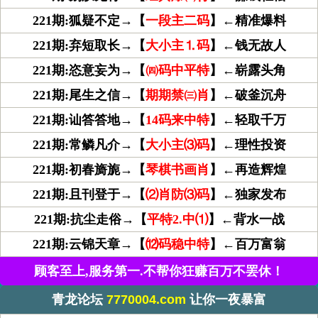
221期:狐疑不定→【
一段主二码
】←精准爆料
221期:弃短取长→【
大小主⒈码
】←钱无故人
221期:恣意妄为→【
㈣码中平特
】←崭露头角
221期:尾生之信→【
期期禁㈢肖
】←破釜沉舟
221期:讪答答地→【
14码来中特
】←轻取千万
221期:常鳞凡介→【
大小主⑶码
】←理性投资
221期:初春旖旎→【
琴棋书画肖
】←再造辉煌
221期:且刊登于→【
⑵肖防⑶码
】←独家发布
221期:抗尘走俗→【
平特2.中⑴
】←背水一战
221期:云锦天章→【
⑿码稳中特
】←百万富翁
顾客至上,服务第一.不帮你狂赚百万不罢休！
青龙论坛
7770004.com
让你一夜暴富