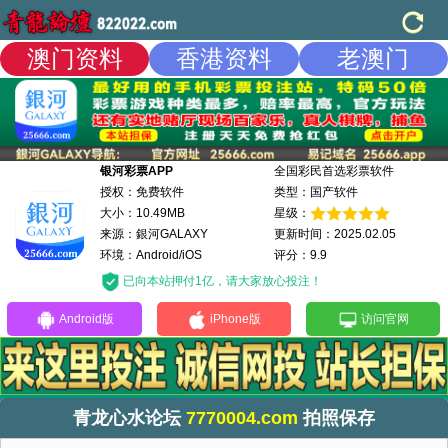
澳门资料
香港资料
老澳门
银河彩票APP
全国彩民首选彩票软件
授权：免费软件
类型：国产软件
大小：10.49MB
星级：
来源：銀河GALAXY
更新时间：2025.02.05
环境：Android/iOS
评分：9.9
已向本站押付1亿，请大家放心投注！
Android版
iPhone版
访问官网
青龙心水论坛
7770004.com
拍照保存