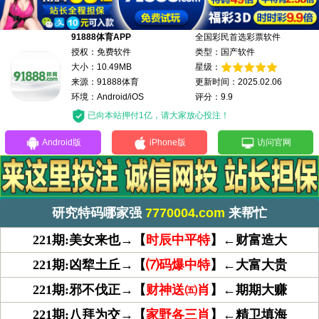
91888体育APP
全国彩民首选彩票软件
授权：免费软件
类型：国产软件
大小：10.49MB
星级：
来源：91888体育
更新时间：2025.02.06
环境：Android/iOS
评分：9.9
已向本站押付1亿，请大家放心投注！
Android版
iPhone版
访问官网
研究特码哪家强
7770004.com
来帮忙
221期:美女来也→【
时辰中平特
】←财富造大
221期:凶犂土丘→【
⑺码爆中特
】←大富大贵
221期:邪不伐正→【
财神送㈤肖
】←期期大赚
221期:八拜为交→【
家野各三肖
】←精卫填海