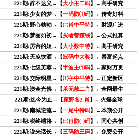
221期:辞不达义→【
大小主二码
】←高手研究
221期:少女的梦→【
一码防⑴码
】←传奇好料
221期:野心勃勃→【
㈡肖中平特
】←财源广进
221期:梦丽如初→【
买啥都赚钱
】←公式推算
221期:厉害的姐→【
大小数中特
】←高手研究
221期:天凉饮酒→【
⑸码中大奖
】←暴富起点
221期:七级芙蓉→【
半波主⑴码
】←家财万贯
221期:交际明星→【
⑴字中平特
】←正定新区
221期:澳金光佛→【
杀无赦二肖
】←全网最牛
221期:迄今为止→【
家野各2.肖
】←火爆全球
221期:南城逆流→【
一尾中特码
】←本期公开
221期:税终端将→【
㈡肖防㈠码
】←同心共创
221期:说来话长→【
三码防三码
】←免费公开