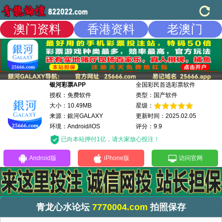
澳门资料
香港资料
老澳门
银河彩票APP
全国彩民首选彩票软件
授权：免费软件
类型：国产软件
大小：10.49MB
星级：
来源：銀河GALAXY
更新时间：2025.02.05
环境：Android/iOS
评分：9.9
已向本站押付1亿，请大家放心投注！
Android版
iPhone版
访问官网
青龙心水论坛
7770004.com
拍照保存