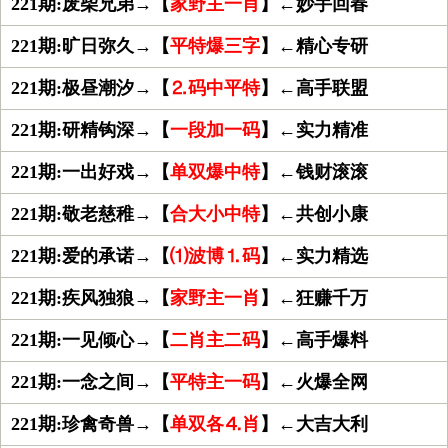
221期:废柴兄弟→【
家野主一肖
】←妙手回春
221期:旷日弥久→【
平特爆三字
】←精心专研
221期:极昼潮汐→【
⒉码中平特
】←高手联盟
221期:研精钩深→【
一段加一码
】←实力精准
221期:一出好戏→【
单双爆中特
】←钱财滚滚
221期:敬老慈稚→【
合大小中特
】←共创小康
221期:爱的承诺→【
⑴波博⒈码
】←实力精选
221期:疾风独狼→【
家野主一肖
】←狂赚千万
221期:一见倾心→【
二肖主二码
】←高手爆料
221期:一念之间→【
平特主一码
】←火爆全网
221期:珍禽奇兽→【
单双各⒋肖
】←大吉大利