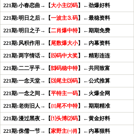
221期:小春恋曲→【
大小主⑵码
】←劲爆好料
221期:明日之后→【
一波主⒊码
】←最稳资料
221期:明日之子→【
二肖爆中特
】←期期免费
221期:风积作用→【
尾数爆大小
】←内幕资料
221期:两字情话→【
⑸码中大奖
】←精彩连连
221期:二二乎乎→【
⒀码稳中特
】←共同致富
221期:一念天堂→【
⑶尾主⑶码
】←公式推算
221期:一念之间→【
平特主一码
】←火爆全网
221期:老街旧人→【
㈢尾不中特
】←期期精准
221期:漫过黑夜→【
⑴头博⑵码
】←黄金好料
221期:侏儒一节→【
家野主㈠肖
】←内幕狠料