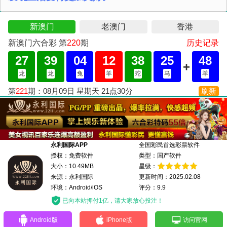
永利国际APP
全国彩民首选彩票软件
授权：免费软件
类型：国产软件
大小：10.49MB
星级：
来源：永利国际
更新时间：2025.02.08
环境：Android/iOS
评分：9.9
已向本站押付1亿，请大家放心投注！
Android版
iPhone版
访问官网