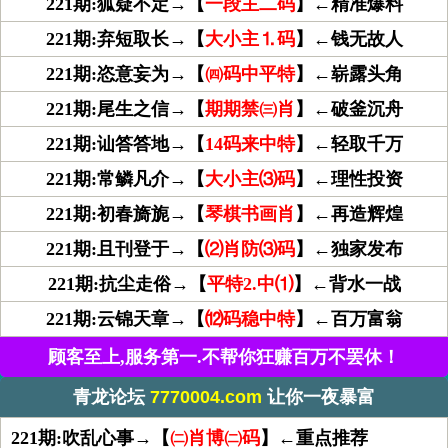
221期:狐疑不定→【
一段主二码
】←精准爆料
221期:弃短取长→【
大小主⒈码
】←钱无故人
221期:恣意妄为→【
㈣码中平特
】←崭露头角
221期:尾生之信→【
期期禁㈢肖
】←破釜沉舟
221期:讪答答地→【
14码来中特
】←轻取千万
221期:常鳞凡介→【
大小主⑶码
】←理性投资
221期:初春旖旎→【
琴棋书画肖
】←再造辉煌
221期:且刊登于→【
⑵肖防⑶码
】←独家发布
221期:抗尘走俗→【
平特2.中⑴
】←背水一战
221期:云锦天章→【
⑿码稳中特
】←百万富翁
顾客至上,服务第一.不帮你狂赚百万不罢休！
青龙论坛
7770004.com
让你一夜暴富
221期:吹乱心事→【
㈡肖博㈡码
】←重点推荐