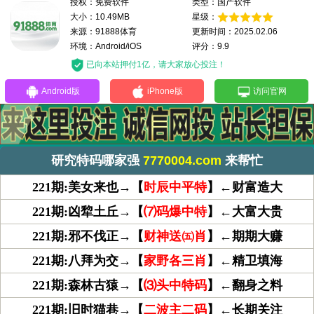
授权：免费软件
类型：国产软件
大小：10.49MB
星级：
来源：91888体育
更新时间：2025.02.06
环境：Android/iOS
评分：9.9
已向本站押付1亿，请大家放心投注！
Android版
iPhone版
访问官网
研究特码哪家强
7770004.com
来帮忙
221期:美女来也→【
时辰中平特
】←财富造大
221期:凶犂土丘→【
⑺码爆中特
】←大富大贵
221期:邪不伐正→【
财神送㈤肖
】←期期大赚
221期:八拜为交→【
家野各三肖
】←精卫填海
221期:森林古猿→【
⑶头中特码
】←翻身之料
221期:旧时猫巷→【
二波主二码
】←长期关注