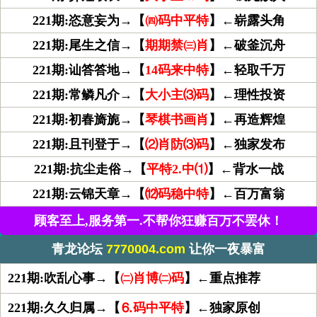
221期:恣意妄为→【
㈣码中平特
】←崭露头角
221期:尾生之信→【
期期禁㈢肖
】←破釜沉舟
221期:讪答答地→【
14码来中特
】←轻取千万
221期:常鳞凡介→【
大小主⑶码
】←理性投资
221期:初春旖旎→【
琴棋书画肖
】←再造辉煌
221期:且刊登于→【
⑵肖防⑶码
】←独家发布
221期:抗尘走俗→【
平特2.中⑴
】←背水一战
221期:云锦天章→【
⑿码稳中特
】←百万富翁
顾客至上,服务第一.不帮你狂赚百万不罢休！
青龙论坛
7770004.com
让你一夜暴富
221期:吹乱心事→【
㈡肖博㈡码
】←重点推荐
221期:久久归属→【
⒍码中平特
】←独家原创