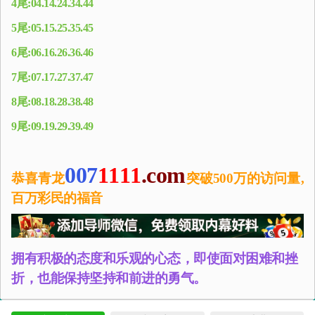
4尾:04.14.24.34.44
5尾:05.15.25.35.45
6尾:06.16.26.36.46
7尾:07.17.27.37.47
8尾:08.18.28.38.48
9尾:09.19.29.39.49
007
1111
.com
恭喜青龙
突破500万的访问量,
百万彩民的福音
拥有积极的态度和乐观的心态，即使面对困难和挫
折，也能保持坚持和前进的勇气。