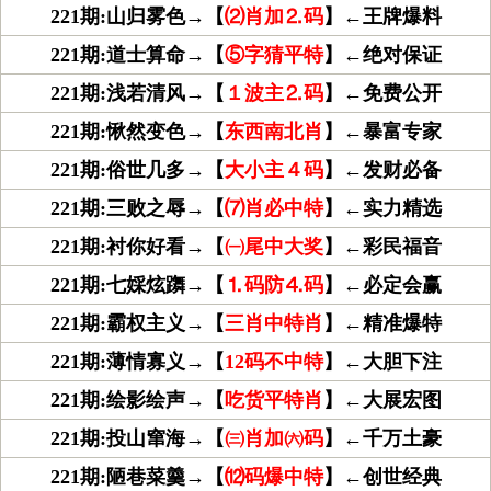
221期:山归雾色→【
⑵肖加⒉码
】←王牌爆料
221期:道士算命→【
⑤字猜平特
】←绝对保证
221期:浅若清风→【
１波主⒉码
】←免费公开
221期:愀然变色→【
东西南北肖
】←暴富专家
221期:俗世几多→【
大小主４码
】←发财必备
221期:三败之辱→【
⑺肖必中特
】←实力精选
221期:衬你好看→【
㈠尾中大奖
】←彩民福音
221期:七婇炫躌→【
⒈码防⒋码
】←必定会赢
221期:霸权主义→【
三肖中特肖
】←精准爆特
221期:薄情寡义→【
12码不中特
】←大胆下注
221期:绘影绘声→【
吃货平特肖
】←大展宏图
221期:投山窜海→【
㈢肖加㈥码
】←千万土豪
221期:陋巷菜羹→【
⑿码爆中特
】←创世经典