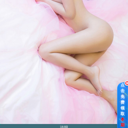
点
击
免
费
领
取
本
期
说明