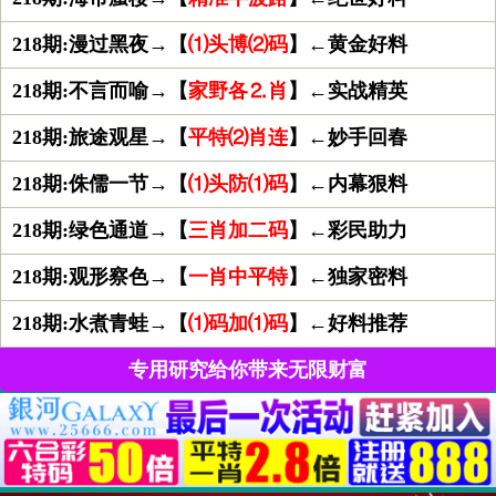
218期:漫过黑夜→【
⑴头博⑵码
】←黄金好料
218期:不言而喻→【
家野各⒉肖
】←实战精英
218期:旅途观星→【
平特⑵肖连
】←妙手回春
218期:侏儒一节→【
⑴头防⑴码
】←内幕狠料
218期:绿色通道→【
三肖加二码
】←彩民助力
218期:观形察色→【
一肖中平特
】←独家密料
218期:水煮青蛙→【
⑴码加⑴码
】←好料推荐
专用研究给你带来无限财富