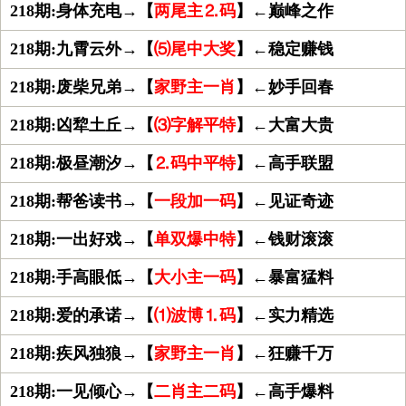
218期:身体充电→【
两尾主⒉码
】←巅峰之作
218期:九霄云外→【
⑸尾中大奖
】←稳定赚钱
218期:废柴兄弟→【
家野主一肖
】←妙手回春
218期:凶犂土丘→【
⑶字解平特
】←大富大贵
218期:极昼潮汐→【
⒉码中平特
】←高手联盟
218期:帮爸读书→【
一段加一码
】←见证奇迹
218期:一出好戏→【
单双爆中特
】←钱财滚滚
218期:手高眼低→【
大小主一码
】←暴富猛料
218期:爱的承诺→【
⑴波博⒈码
】←实力精选
218期:疾风独狼→【
家野主一肖
】←狂赚千万
218期:一见倾心→【
二肖主二码
】←高手爆料