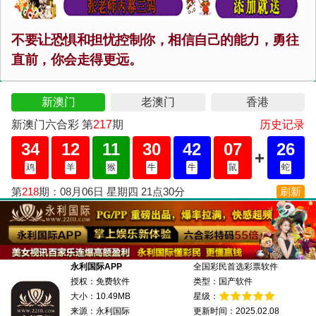
不要让恐惧和担忧控制你，相信自己的能力，勇往
直前，你会走得更远。
永利国际APP
全国彩民首选彩票软件
授权：免费软件
类型：国产软件
大小：10.49MB
星级：
来源：永利国际
更新时间：2025.02.08