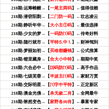
218期:运筹帷幄→【
一尾主两码
】←值得信赖
218期:潜窃阳剽→【
二门防一码
】←壮志凌云
218期:静听年华→【
大小主①码
】←最佳选择
218期:少女的梦→【
一码防⑴码
】←传奇好料
218期:随行就市→【
平特⒌中⒈
】←财神驾到
218期:梦丽如初→【
买啥都赚钱
】←公式推算
218期:镫里藏身→【
合大小中特
】←期期中奖
218期:六合必中→【
⑶码防⑴码
】←高手作品
218期:七级芙蓉→【
半波主⑴码
】←家财万贯
218期:交际明星→【
⑴字中平特
】←正定新区
218期:澳金光佛→【
杀无赦二肖
】←全网最牛
218期:愀然变色→【
家野各㈣肖
】←暴富专家