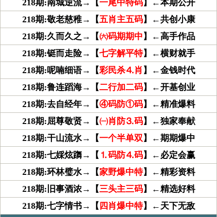
218期:南城逆流→【
一尾中特码
】←本期公开
218期:敬老慈稚→【
五肖主五码
】←共创小康
218期:久而久之→【
㈥码期期中
】←高手作品
218期:铤而走险→【
七字解平特
】←横财就手
218期:呢喃细语→【
彩民杀⒋肖
】←金钱时代
218期:鲁连蹈海→【
二行加二码
】←开基创业
218期:去自经年→【
④码防①码
】←精准爆料
218期:屈尊敬贤→【
㈠肖防⒊码
】←独家奉献
218期:干山流水→【
一个半单双
】←期期爆中
218期:七婇炫躌→【
⒈码防⒋码
】←必定会赢
218期:环林璧水→【
家野爆中特
】←精彩资料
218期:旧事酒浓→【
三头主三码
】←精选好料
218期:七字情书→【
四肖爆中特
】←天下无敌