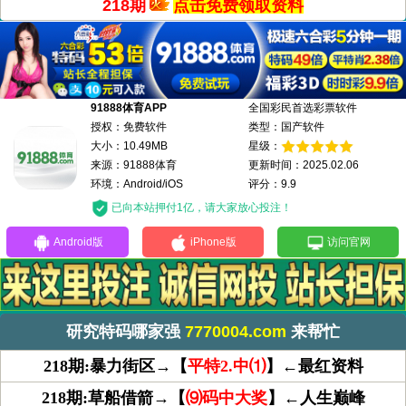
218期
点击免费领取资料
91888体育APP
全国彩民首选彩票软件
授权：免费软件
类型：国产软件
大小：10.49MB
星级：
来源：91888体育
更新时间：2025.02.06
环境：Android/iOS
评分：9.9
已向本站押付1亿，请大家放心投注！
Android版
iPhone版
访问官网
研究特码哪家强
7770004.com
来帮忙
218期:暴力街区→【
平特2.中⑴
】←最红资料
218期:草船借箭→【
⑼码中大奖
】←人生巅峰