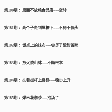
第180期： 磨面不放粮食品店-----空转
第181期： 高个子走到屋檐下-----不得不低头
第182期： 饭桌上的抹布-----尝尽了酸甜苦辣
第183期： 放火烧山林-----不顾根本
第184期： 扶着拦杆上楼梯-----稳步上升
第185期： 爆米花沏茶-----泡汤了