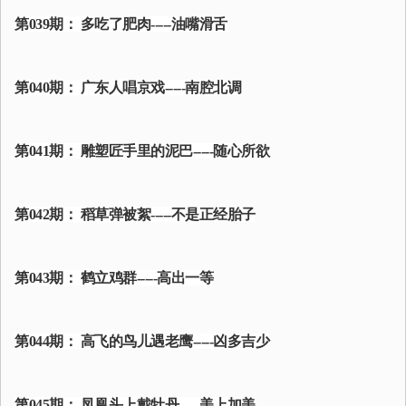
第039期： 多吃了肥肉-----油嘴滑舌
第040期： 广东人唱京戏-----南腔北调
第041期： 雕塑匠手里的泥巴-----随心所欲
第042期： 稻草弹被絮-----不是正经胎子
第043期： 鹤立鸡群-----高出一等
第044期： 高飞的鸟儿遇老鹰-----凶多吉少
第045期： 凤凰头上戴牡丹-----美上加美