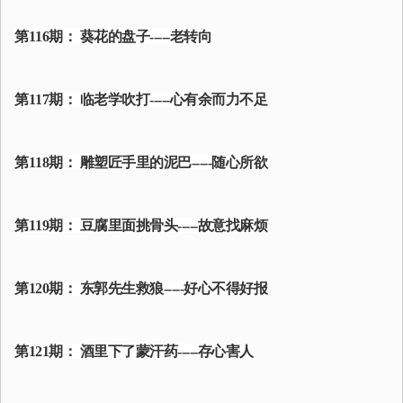
第116期： 葵花的盘子-----老转向
第117期： 临老学吹打-----心有余而力不足
第118期： 雕塑匠手里的泥巴-----随心所欲
第119期： 豆腐里面挑骨头-----故意找麻烦
第120期： 东郭先生救狼-----好心不得好报
第121期： 酒里下了蒙汗药-----存心害人