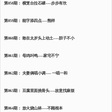
第058期： 横笼台拉石磙-----步步有坎
第059期： 能字添四点-----熊样
第060期： 敢在太岁头上动土-----胆子不小
第061期： 母鸡叫鸣-----家宅不宁
第062期： 夫妻俩唱小调----- 一唱一和
第063期： 豆腐里面挑骨头-----故意找麻烦
第064期： 放火烧山林-----不顾根本