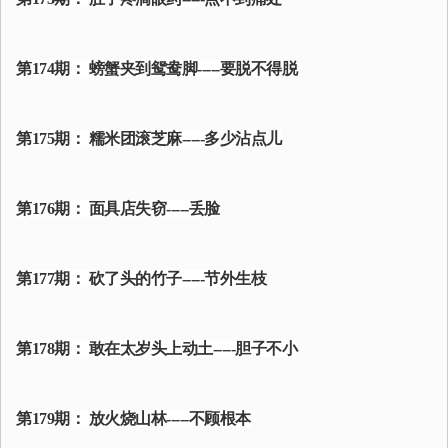
第174期： 螃蟹夹到鸳鸯脚-----要脱不得脱
第175期： 糯米团滚芝麻-----多少沾点儿
第176期： 面具店失窃-----丢脸
第177期： 砍了头的竹子-----节外生枝
第178期： 敢在太岁头上动土-----胆子不小
第179期： 放火烧山林-----不顾根本