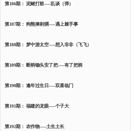
第186期： 泥鳅打鼓-----乱谈（弹）
第187期： 狗熊捧刺猬-----遇上棘手事
第188期： 梦中游太空-----想入非非（飞飞）
第189期： 断柄锄头安了把-----有了把柄
第190期： 逢年过生日-----双喜临门
第191期： 福建的龙眼-----个子大
第192期： 农作物-----土生土长