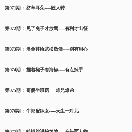
第071期： 纺车耳朵-----随人转
第072期： 见了兔子才放鹰-----有利才出征
第073期： 潘金莲给武松敬酒-----别有用心
第074期： 捏着槌子舂海椒-----有点辣手
第075期： 哥俩坐班房-----难兄难弟
第076期： 牛郎配织女-----天生一对儿
第077期： 蛤蟆跳进粉笸箩-----充头面人物