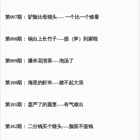
第097期： 驴脸比母猪头----- 一个比一个难看
第098期： 锅台上长竹子-----损（笋）到家啦
第099期： 爆米花沏茶-----泡汤了
第100期： 海里的虾米-----掀不起大浪
第101期： 盖严了的蒸笼-----有气难出
第102期： 二分钱买个猪头-----脸面不值钱