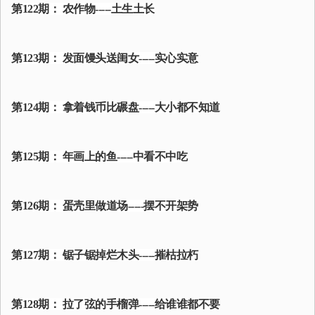
第122期： 农作物-----土生土长
第123期： 发面馒头送闺女-----实心实意
第124期： 拿着钱币比碾盘-----大小都不知道
第125期： 年画上的鱼-----中看不中吃
第126期： 蛋壳里做道场-----摆不开架势
第127期： 锯子锯掉烂木头-----摧枯拉朽
第128期： 拉了弦的手榴弹-----给谁谁都不要