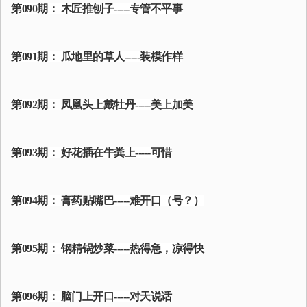
第090期： 木匠推刨子-----专管不平事
第091期： 瓜地里的草人-----装模作样
第092期： 凤凰头上戴牡丹-----美上加美
第093期： 好花插在牛粪上-----可惜
第094期： 膏药贴嘴巴-----难开口（号？）
第095期： 钢精锅炒菜-----热得急，凉得快
第096期： 脑门上开口-----对天说话