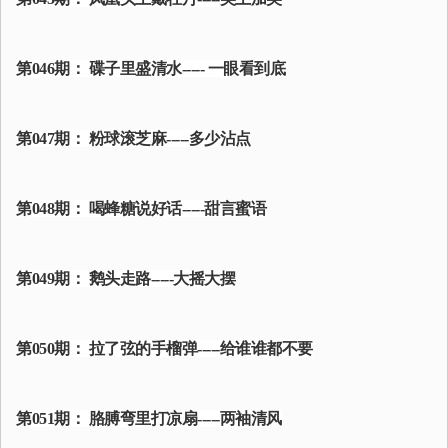
第046期： 碟子里盛清水----- 一眼看到底
第047期： 粉球滚芝麻-----多少沾点
第048期： 喝蜂糖说好话-----甜言蜜语
第049期： 鹅头走路-----大摇大摆
第050期： 拉了弦的手榴弹-----给谁谁都不要
第051期： 胳膊弯里打凉扇-----两袖清风