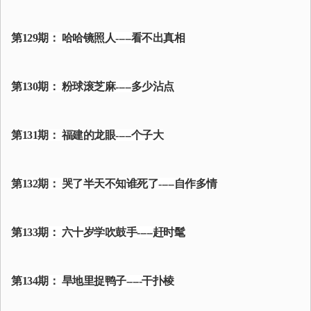
第129期： 哈哈镜照人-----看不出真相
第130期： 粉球滚芝麻-----多少沾点
第131期： 福建的龙眼-----个子大
第132期： 哭了半天不知谁死了-----自作多情
第133期： 六十岁学吹鼓手-----赶时髦
第134期： 旱地里捉鸭子-----干扑棱