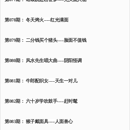
第078期： 冬天烤火-----红光满面
第079期： 二分钱买个猪头-----脸面不值钱
第080期： 风水先生唱大曲-----阴阳怪调
第081期： 牛郎配织女-----天生一对儿
第082期： 六十岁学吹鼓手-----赶时髦
第083期： 猴子戴面具-----人面兽心