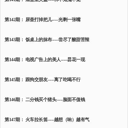
第142期： 尿壶打掉把儿-----光剩一张嘴
第143期： 饭桌上的抹布-----尝尽了酸甜苦辣
第144期： 电视广告上的美人-----昙花一现
第145期： 跟狗交朋友-----离了吃喝不行
第146期： 二分钱买个猪头-----脸面不值钱
第147期： 火车拉长笛-----越想（响）越有气