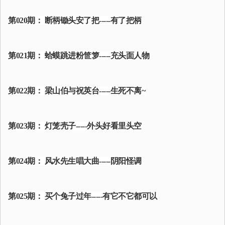
第020期： 断柄锄头安了把-----有了把柄
第021期： 蛤蟆跳进粉笸箩-----充头面人物
第022期： 梁山伯与祝英台-----生死不离~
第023期： 灯笼壳子-----外头好看里头空
第024期： 风水先生唱大曲-----阴阳怪调
第025期： 买个兔子过年-----有它不它都可以