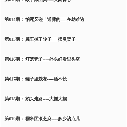
第014期： 怕死又碰上送葬的-----在劫难逃
第015期： 粪车掉了轮子-----摆臭架子
第016期： 灯笼壳子-----外头好看里头空
第017期： 罐子里栽花-----活不长
第018期： 鹅头走路-----大摇大摆
第019期： 糯米团滚芝麻-----多少沾点儿