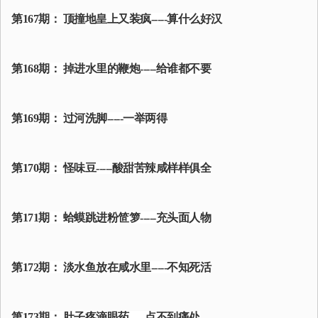
第167期： 顶撞地皇上又装疯-----算什么好汉
第168期： 掉进水里的鞭炮-----给谁都不要
第169期： 过河洗脚-----一举两得
第170期： 怪味豆-----酸甜苦辣咸样样俱全
第171期： 蛤蟆跳进粉笸箩-----充头面人物
第172期： 淡水鱼放在咸水里-----不知死活
第173期： 肚子疼滴眼药-----点不到痛处