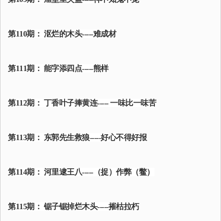
第110期： 沤烂的木头-----难成材
第111期： 能字添四点-----熊样
第112期： 丁香叶子捧黄连----- 一味比一味苦
第113期： 东郭先生救狼-----好心不得好报
第114期： 河里逮王八-----（捉）作弊（鳖）
第115期： 锯子锯掉烂木头-----摧枯拉朽