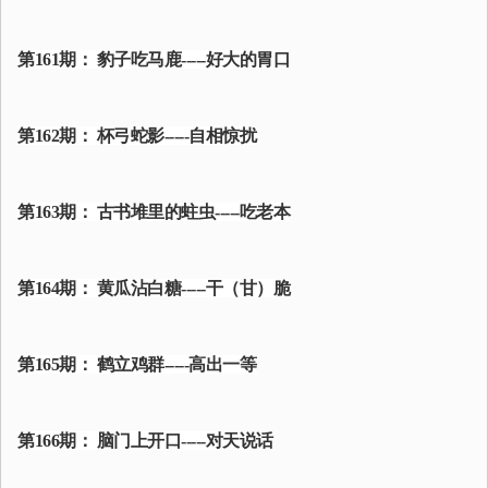
第161期： 豹子吃马鹿-----好大的胃口
第162期： 杯弓蛇影-----自相惊扰
第163期： 古书堆里的蛀虫-----吃老本
第164期： 黄瓜沾白糖-----干（甘）脆
第165期： 鹤立鸡群-----高出一等
第166期： 脑门上开口-----对天说话