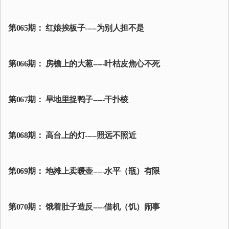
第065期： 红娘挨板子-----为别人担不是
第066期： 房檐上的大葱-----叶枯皮焦心不死
第067期： 旱地里捉鸭子-----干扑棱
第068期： 高台上的灯-----照远不照近
第069期： 地摊上卖暖壶-----水平（瓶）有限
第070期： 饿着肚子造反-----借机（饥）闹事