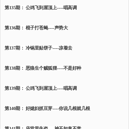
第135期： 公鸡飞到屋顶上-----唱高调
第136期： 棍子打苍蝇-----声势大
第137期： 冷锅里贴饼子-----凉着去
第138期： 恶狼生个贼狐狸-----不是好种
第139期： 公鸡飞到屋顶上-----唱高调
第140期： 好媳妇抓豆芽-----你说几根就几根
第141期： 庙堂里失盗-----神不知鬼不觉