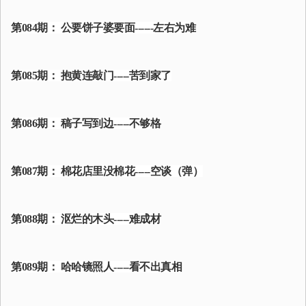
第084期： 公要饼子婆要面------左右为难
第085期： 抱黄连敲门-----苦到家了
第086期： 稿子写到边-----不够格
第087期： 棉花店里没棉花-----空谈（弹）
第088期： 沤烂的木头-----难成材
第089期： 哈哈镜照人-----看不出真相