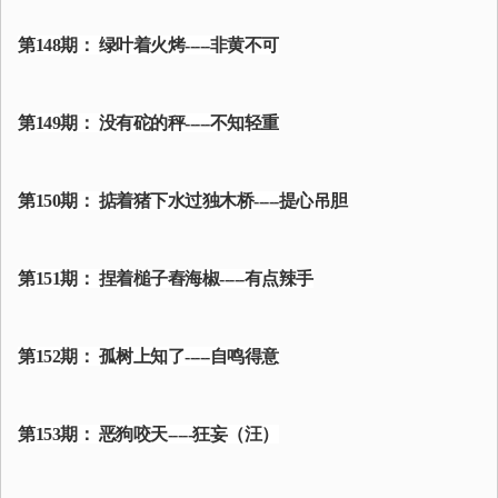
第148期： 绿叶着火烤-----非黄不可
第149期： 没有砣的秤-----不知轻重
第150期： 掂着猪下水过独木桥-----提心吊胆
第151期： 捏着槌子舂海椒-----有点辣手
第152期： 孤树上知了-----自鸣得意
第153期： 恶狗咬天-----狂妄（汪）