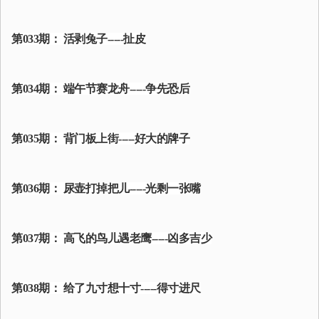
第033期： 活剥兔子-----扯皮
第034期： 端午节赛龙舟-----争先恐后
第035期： 背门板上街-----好大的牌子
第036期： 尿壶打掉把儿-----光剩一张嘴
第037期： 高飞的鸟儿遇老鹰-----凶多吉少
第038期： 给了九寸想十寸-----得寸进尺