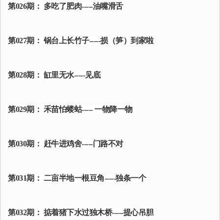
第026期： 多吃了肥肉-----油嘴滑舌
第027期： 锅台上长竹子-----损（笋）到家啦
第028期： 缸里无水-----见底
第029期： 禾苗怕蝼蛄----- 一物降一物
第030期： 赶牛进鸡舍-----门路不对
第031期： 二亩半地一根豆角-----独条一个
第032期： 掂着猪下水过独木桥-----提心吊胆