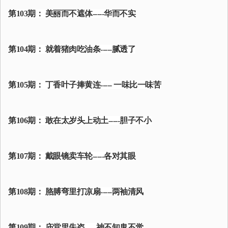
第103期： 美丽而不遮体-----华而不实
第104期： 就着猪肉吃油条-----腻透了
第105期： 丁香叶子捧黄连----- 一味比一味苦
第106期： 敢在太岁头上动土-----胆子不小
第107期： 戴眼镜卖车轮-----各对其眼
第108期： 胳膊弯里打凉扇-----两袖清风
第109期： 庙堂里失盗-----神不知鬼不觉