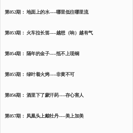
第052期： 地面上的水-----哪里低往哪里流
第053期： 火车拉长笛-----越想（响）越有气
第054期： 隔年的金子-----抵不上现铜
第055期： 绿叶着火烤-----非黄不可
第056期： 酒里下了蒙汗药-----存心害人
第057期： 凤凰头上戴牡丹-----美上加美