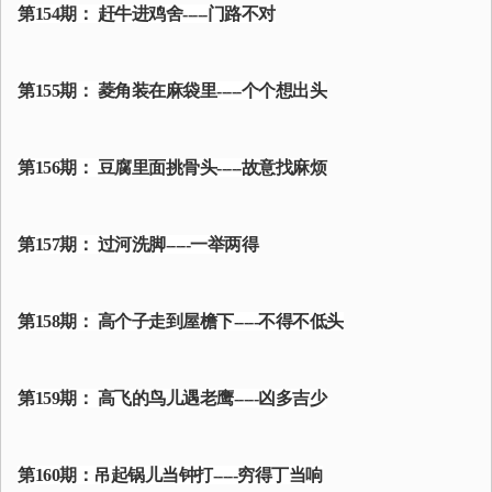
第154期： 赶牛进鸡舍-----门路不对
第155期： 菱角装在麻袋里-----个个想出头
第156期： 豆腐里面挑骨头-----故意找麻烦
第157期： 过河洗脚-----一举两得
第158期： 高个子走到屋檐下-----不得不低头
第159期： 高飞的鸟儿遇老鹰-----凶多吉少
第160期：吊起锅儿当钟打-----穷得丁当响