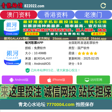
澳门资料
香港资料
老澳门
银河彩票APP
全国彩民首选彩票软件
授权：免费软件
类型：国产软件
大小：10.49MB
星级：
来源：銀河GALAXY
更新时间：2025.02.05
环境：Android/iOS
评分：9.9
已向本站押付1亿，请大家放心投注！
Android版
iPhone版
访问官网
青龙心水论坛
7770004.com
拍照保存