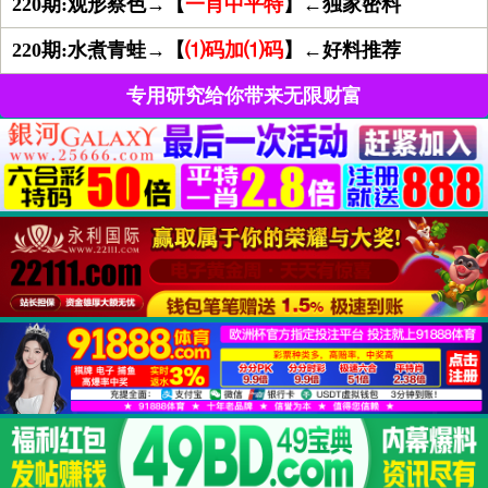
220期:观形察色→【
一肖中平特
】←独家密料
220期:水煮青蛙→【
⑴码加⑴码
】←好料推荐
专用研究给你带来无限财富