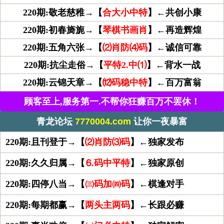
220期:敬老慈稚→【
合大小中特
】←共创小康
220期:初春旖旎→【
琴棋书画肖
】←再造辉煌
220期:五角六张→【
⑵肖防⑷码
】←诚信可靠
220期:抗尘走俗→【
平特2.中⑴
】←背水一战
220期:云锦天章→【
⑿码稳中特
】←百万富翁
顾客至上,服务第一.不帮你狂赚百万不罢休！
青龙论坛
7770004.com
让你一夜暴富
220期:且刊登于→【
⑵肖防⑶码
】←独家发布
220期:久久归属→【
⒍码中平特
】←独家原创
220期:四停八当→【
㈢码加㈣码
】←棋逢对手
220期:每期都赢→【
两头主两码
】←长跟必赚