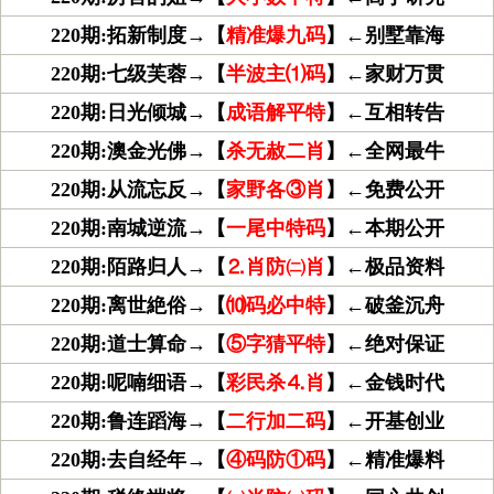
220期:拓新制度→【
精准爆九码
】←别墅靠海
220期:七级芙蓉→【
半波主⑴码
】←家财万贯
220期:日光倾城→【
成语解平特
】←互相转告
220期:澳金光佛→【
杀无赦二肖
】←全网最牛
220期:从流忘反→【
家野各③肖
】←免费公开
220期:南城逆流→【
一尾中特码
】←本期公开
220期:陌路归人→【
⒉肖防㈡肖
】←极品资料
220期:离世絶俗→【
⑽码必中特
】←破釜沉舟
220期:道士算命→【
⑤字猜平特
】←绝对保证
220期:呢喃细语→【
彩民杀⒋肖
】←金钱时代
220期:鲁连蹈海→【
二行加二码
】←开基创业
220期:去自经年→【
④码防①码
】←精准爆料