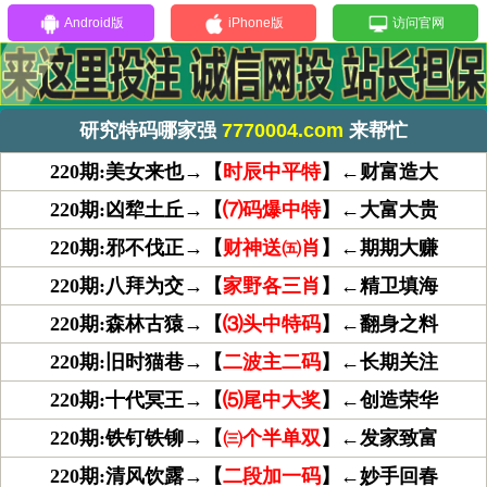
Android版
iPhone版
访问官网
研究特码哪家强
7770004.com
来帮忙
220期:美女来也→【
时辰中平特
】←财富造大
220期:凶犂土丘→【
⑺码爆中特
】←大富大贵
220期:邪不伐正→【
财神送㈤肖
】←期期大赚
220期:八拜为交→【
家野各三肖
】←精卫填海
220期:森林古猿→【
⑶头中特码
】←翻身之料
220期:旧时猫巷→【
二波主二码
】←长期关注
220期:十代冥王→【
⑸尾中大奖
】←创造荣华
220期:铁钉铁铆→【
㈢个半单双
】←发家致富
220期:清风饮露→【
二段加一码
】←妙手回春