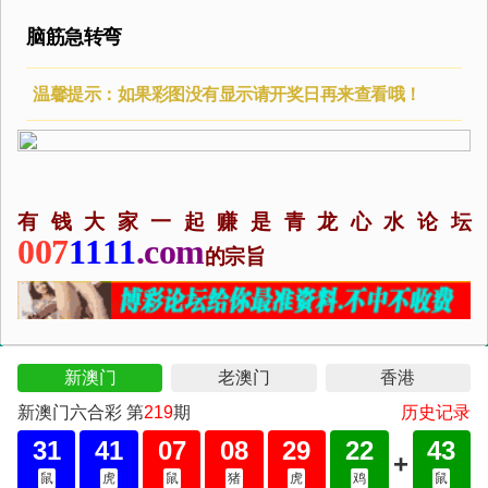
脑筋急转弯
温馨提示：如果彩图没有显示请开奖日再来查看哦！
有钱大家一起赚是青龙心水论坛
007
1111
.com
的宗旨