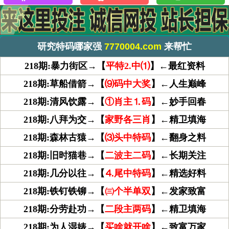
研究特码哪家强
7770004.com
来帮忙
218期:暴力街区→【
平特2.中⑴
】←最红资料
218期:草船借箭→【
⑼码中大奖
】←人生巅峰
218期:清风饮露→【
①肖主⒈码
】←妙手回春
218期:八拜为交→【
家野各三肖
】←精卫填海
218期:森林古猿→【
⑶头中特码
】←翻身之料
218期:旧时猫巷→【
二波主二码
】←长期关注
218期:几分以往→【
⒋尾中特码
】←精选好料
218期:铁钉铁铆→【
㈢个半单双
】←发家致富
218期:分劳赴功→【
二段主两码
】←精卫填海
218期:为人湿婊→【
买啥就开啥
】←致富万家