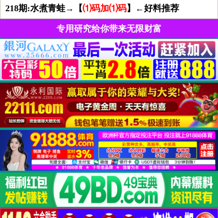
218期:水煮青蛙→【
⑴码加⑴码
】←好料推荐
专用研究给你带来无限财富