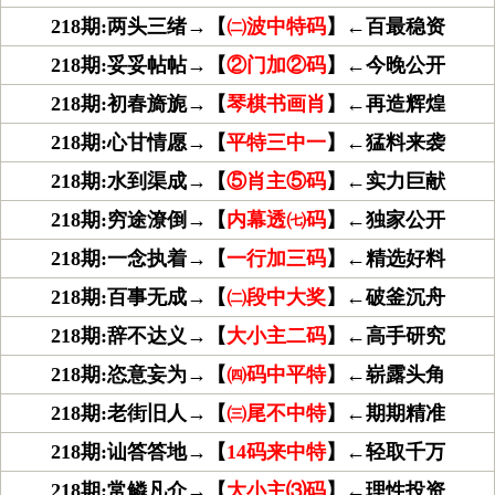
218期:两头三绪→【
㈡波中特码
】←百最稳资
218期:妥妥帖帖→【
②门加②码
】←今晚公开
218期:初春旖旎→【
琴棋书画肖
】←再造辉煌
218期:心甘情愿→【
平特三中一
】←猛料来袭
218期:水到渠成→【
⑤肖主⑤码
】←实力巨献
218期:穷途潦倒→【
内幕透㈦码
】←独家公开
218期:一念执着→【
一行加三码
】←精选好料
218期:百事无成→【
㈡段中大奖
】←破釜沉舟
218期:辞不达义→【
大小主二码
】←高手研究
218期:恣意妄为→【
㈣码中平特
】←崭露头角
218期:老街旧人→【
㈢尾不中特
】←期期精准
218期:讪答答地→【
14码来中特
】←轻取千万
218期:常鳞凡介→【
大小主⑶码
】←理性投资