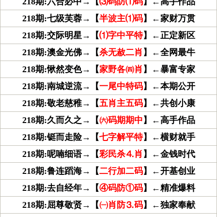
218期:六合必中→【
⑶码防⑴码
】←高手作品
218期:七级芙蓉→【
半波主⑴码
】←家财万贯
218期:交际明星→【
⑴字中平特
】←正定新区
218期:澳金光佛→【
杀无赦二肖
】←全网最牛
218期:愀然变色→【
家野各㈣肖
】←暴富专家
218期:南城逆流→【
一尾中特码
】←本期公开
218期:敬老慈稚→【
五肖主五码
】←共创小康
218期:久而久之→【
㈥码期期中
】←高手作品
218期:铤而走险→【
七字解平特
】←横财就手
218期:呢喃细语→【
彩民杀⒋肖
】←金钱时代
218期:鲁连蹈海→【
二行加二码
】←开基创业
218期:去自经年→【
④码防①码
】←精准爆料
218期:屈尊敬贤→【
㈠肖防⒊码
】←独家奉献