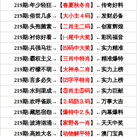
219期:年少轻狂→【
春夏秋冬肖
】←传奇好料
219期:俗世几多→【
大小主４码
】←发财必备
219期:头孢菌素→【
二肖主二码
】←创富辉煌
219期:衬你好看→【
㈠尾中大奖
】←彩民福音
219期:兵强马壮→【
⑸码中大奖
】←实力精准
219期:霸权主义→【
三肖中特肖
】←精准爆特
219期:柠檬不萌→【
大神杀二肖
】←实力上榜
219期:言多必失→【
⑵字平特肖
】←实力上榜
219期:水到渠成→【
⑤肖主⑤码
】←实力巨献
219期:欢呼雀跃→【
⒉码防⒊码
】←万事大吉
219期:藏怒宿怨→【
爆特中⒉头
】←内幕爆料
219期:波涛汹涌→【
家野各一肖
】←天天中奖
219期:高姓大名→【
动物解平特
】←澳门宝典