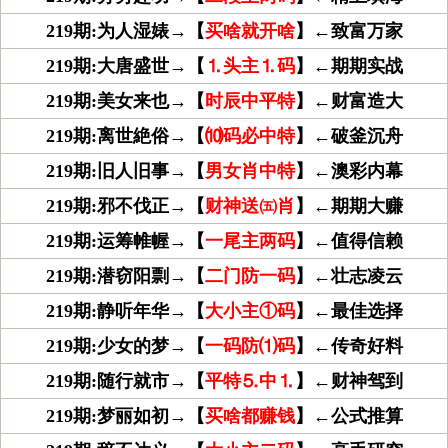
219期:为人湿婊→【
买啥就开啥
】←致富万家
219期:大唐盛世→【
⒈头主⒈码
】←期期实战
219期:美女来也→【
时辰中平特
】←财富造大
219期:离世絶俗→【
⑽码必中特
】←破釜沉舟
219期:旧人旧事→【
男女肖中特
】←澳彩内幕
219期:邪不伐正→【
财神送㈤肖
】←期期大赚
219期:运筹帷幄→【
一尾主两码
】←值得信赖
219期:潜窃阳剽→【
二门防一码
】←壮志凌云
219期:静听年华→【
大小主①码
】←最佳选择
219期:少女的梦→【
一码防⑴码
】←传奇好料
219期:随行就市→【
平特⒌中⒈
】←财神驾到
219期:梦丽如初→【
买啥都赚钱
】←公式推算