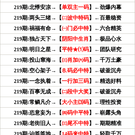
219期:北悸安凉→【
单双主一码
】←劲爆内幕
219期:两头三绪→【
㈡波中特码
】←百最稳资
219期:祸福有命→【
㈠门必中特
】←六合精英
219期:独占天下→【
阴阳中生肖
】←极品心水
219期:明日之星→【
平特★⑴码
】←团队研究
219期:投山窜海→【
㈢肖加㈥码
】←千万土豪
219期:空心架子→【
⒏码必中特
】←破釜沉舟
219期:一念执着→【
一行加三码
】←精选好料
219期:百事无成→【
㈡段中大奖
】←破釜沉舟
219期:常鳞凡介→【
大小主⑶码
】←理性投资
219期:恣意妄为→【
㈣码中平特
】←崭露头角
219期:老街旧人→【
㈢尾不中特
】←期期精准
219期:讪答答地→【
14码来中特
】←轻取千万