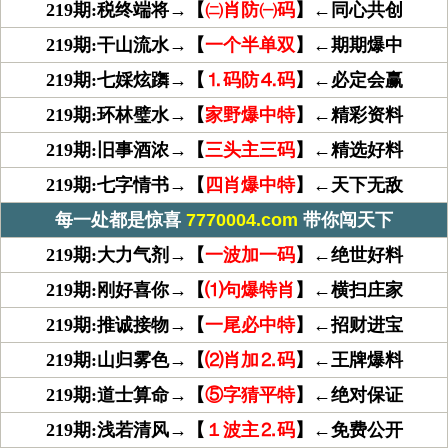
219期:税终端将→【
㈡肖防㈠码
】←同心共创
219期:干山流水→【
一个半单双
】←期期爆中
219期:七婇炫躌→【
⒈码防⒋码
】←必定会赢
219期:环林璧水→【
家野爆中特
】←精彩资料
219期:旧事酒浓→【
三头主三码
】←精选好料
219期:七字情书→【
四肖爆中特
】←天下无敌
每一处都是惊喜
7770004.com
带你闯天下
219期:大力气剂→【
一波加一码
】←绝世好料
219期:刚好喜你→【
⑴句爆特肖
】←横扫庄家
219期:推诚接物→【
一尾必中特
】←招财进宝
219期:山归雾色→【
⑵肖加⒉码
】←王牌爆料
219期:道士算命→【
⑤字猜平特
】←绝对保证
219期:浅若清风→【
１波主⒉码
】←免费公开