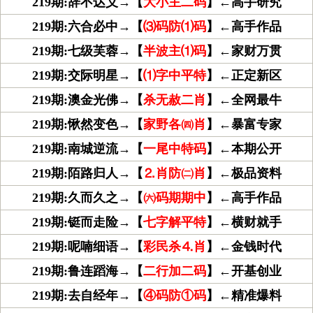
219期:辞不达义→【
大小主二码
】←高手研究
219期:六合必中→【
⑶码防⑴码
】←高手作品
219期:七级芙蓉→【
半波主⑴码
】←家财万贯
219期:交际明星→【
⑴字中平特
】←正定新区
219期:澳金光佛→【
杀无赦二肖
】←全网最牛
219期:愀然变色→【
家野各㈣肖
】←暴富专家
219期:南城逆流→【
一尾中特码
】←本期公开
219期:陌路归人→【
⒉肖防㈡肖
】←极品资料
219期:久而久之→【
㈥码期期中
】←高手作品
219期:铤而走险→【
七字解平特
】←横财就手
219期:呢喃细语→【
彩民杀⒋肖
】←金钱时代
219期:鲁连蹈海→【
二行加二码
】←开基创业
219期:去自经年→【
④码防①码
】←精准爆料