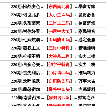
220期:愀然变色→【
东西南北肖
】←暴富专家
220期:俗世几多→【
大小主４码
】←发财必备
220期:头孢菌素→【
二肖主二码
】←创富辉煌
220期:衬你好看→【
㈠尾中大奖
】←彩民福音
220期:七婇炫躌→【
⒈码防⒋码
】←必定会赢
220期:霸权主义→【
三肖中特肖
】←精准爆特
220期:柠檬不萌→【
大神杀二肖
】←实力上榜
220期:言多必失→【
⑵字平特肖
】←实力上榜
220期:责先利后→【
㈠肖博㈡码
】←准码料力
220期:欢呼雀跃→【
⒉码防⒊码
】←万事大吉
220期:藏怒宿怨→【
爆特中⒉头
】←内幕爆料
220期:南昔烈酒→【
家野各1.肖
】←财富之路