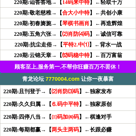
220期:讪答答地→【
14码来中特
】←轻取千万
220期:敬老慈稚→【
合大小中特
】←共创小康
220期:初春旖旎→【
琴棋书画肖
】←再造辉煌
220期:五角六张→【
⑵肖防⑷码
】←诚信可靠
220期:抗尘走俗→【
平特2.中⑴
】←背水一战
220期:云锦天章→【
⑿码稳中特
】←百万富翁
顾客至上,服务第一.不帮你狂赚百万不罢休！
青龙论坛
7770004.com
让你一夜暴富
220期:且刊登于→【
⑵肖防⑶码
】←独家发布
220期:久久归属→【
⒍码中平特
】←独家原创
220期:四停八当→【
㈢码加㈣码
】←棋逢对手
220期:每期都赢→【
两头主两码
】←长跟必赚