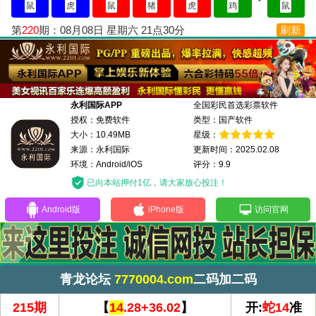
永利国际APP
全国彩民首选彩票软件
授权：免费软件
类型：国产软件
大小：10.49MB
星级：
来源：永利国际
更新时间：2025.02.08
环境：Android/iOS
评分：9.9
已向本站押付1亿，请大家放心投注！
Android版
iPhone版
访问官网
青龙论坛
7770004.com
二码加二码
215期
【
14
.28+36.02
】
开:
蛇14
准