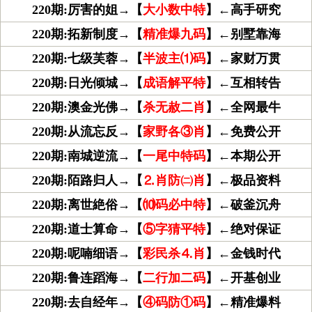
220期:厉害的姐→【
大小数中特
】←高手研究
220期:拓新制度→【
精准爆九码
】←别墅靠海
220期:七级芙蓉→【
半波主⑴码
】←家财万贯
220期:日光倾城→【
成语解平特
】←互相转告
220期:澳金光佛→【
杀无赦二肖
】←全网最牛
220期:从流忘反→【
家野各③肖
】←免费公开
220期:南城逆流→【
一尾中特码
】←本期公开
220期:陌路归人→【
⒉肖防㈡肖
】←极品资料
220期:离世絶俗→【
⑽码必中特
】←破釜沉舟
220期:道士算命→【
⑤字猜平特
】←绝对保证
220期:呢喃细语→【
彩民杀⒋肖
】←金钱时代
220期:鲁连蹈海→【
二行加二码
】←开基创业
220期:去自经年→【
④码防①码
】←精准爆料