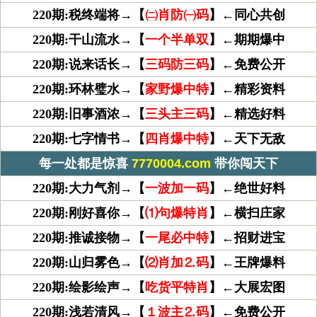
220期:税终端将→【
㈡肖防㈠码
】←同心共创
220期:干山流水→【
一个半单双
】←期期爆中
220期:说来话长→【
三码防三码
】←免费公开
220期:环林璧水→【
家野爆中特
】←精彩资料
220期:旧事酒浓→【
三头主三码
】←精选好料
220期:七字情书→【
四肖爆中特
】←天下无敌
每一处都是惊喜
7770004.com
带你闯天下
220期:大力气剂→【
一波加一码
】←绝世好料
220期:刚好喜你→【
⑴句爆特肖
】←横扫庄家
220期:推诚接物→【
一尾必中特
】←招财进宝
220期:山归雾色→【
⑵肖加⒉码
】←王牌爆料
220期:绘影绘声→【
吃货平特肖
】←大展宏图
220期:浅若清风→【
１波主⒉码
】←免费公开