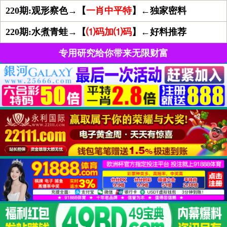
220期:观形察色→【
一肖中平特
】←独家密料
220期:水煮青蛙→【
⑴码加⑴码
】←好料推荐
专用研究给你带来无限财富