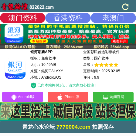
澳门资料
香港资料
老澳门
银河彩票APP
全国彩民首选彩票软件
授权：免费软件
类型：国产软件
大小：10.49MB
星级：
来源：銀河GALAXY
更新时间：2025.02.05
环境：Android/iOS
评分：9.9
已向本站押付1亿，请大家放心投注！
Android版
iPhone版
访问官网
青龙心水论坛
7770004.com
拍照保存