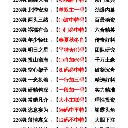
220期:高姓大名→【
动物解平特
】←澳门宝典
220期:北悸安凉→【
单双主一码
】←劲爆内幕
220期:两头三绪→【
㈡波中特码
】←百最稳资
220期:祸福有命→【
㈠门必中特
】←六合精英
220期:年少轻狂→【
春夏秋冬肖
】←传奇好料
220期:明日之星→【
平特★⑴码
】←团队研究
220期:投山窜海→【
㈢肖加㈥码
】←千万土豪
220期:空心架子→【
⒏码必中特
】←破釜沉舟
220期:一念执着→【
一行加三码
】←精选好料
220期:研精钩深→【
一段加一码
】←实力精准
220期:常鳞凡介→【
大小主⑶码
】←理性投资
220期:恣意妄为→【
㈣码中平特
】←崭露头角
220期:薄情寡义→【
12码不中特
】←大胆下注