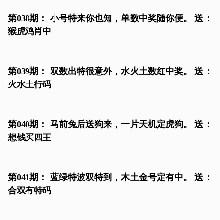
第038期： 小号特来你也知，单数中奖随你便。 送：
猴虎鸡肖中
第039期： 双数出特很意外，水火土数红中奖。 送：
火水土行码
第040期： 马前兔后送狗来，一片天机定虎狗。 送：
想钱买四王
第041期： 蓝绿特波双特到，木土金号定有中。 送：
合双有特码