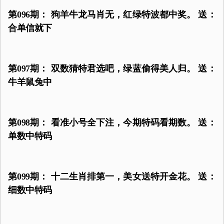
第096期： 狗羊牛龙马肖无，红绿特波都中奖。 送：
合单信就下
第097期： 双数猜特君选吧，绿蓝偷得美人归。 送：
牛羊鼠兔中
第098期： 看准小号全下注，今期特码看期数。 送：
单数中特码
第099期： 十二生肖排第一，美女送特开金花。 送：
细数中特码