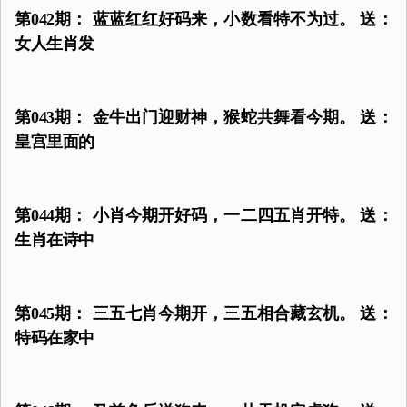
第042期： 蓝蓝红红好码来，小数看特不为过。 送：
女人生肖发
第043期： 金牛出门迎财神，猴蛇共舞看今期。 送：
皇宫里面的
第044期： 小肖今期开好码，一二四五肖开特。 送：
生肖在诗中
第045期： 三五七肖今期开，三五相合藏玄机。 送：
特码在家中