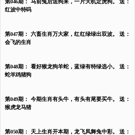
第046期： 马前兔后送狗来，一片天机定虎狗。 送：
红波中特码
第047期： 六畜生肖万大家，红红绿绿出双波。 送：
会飞的生肖
第048期： 看好猴龙狗羊蛇，蓝绿有特绿选小。 送：
蛇羊鸡猪狗
第049期： 今期生肖有头牛，有头有尾要买牛。 送：
猴虎龙马猪
第050期： 天上生肖开本期，龙飞凤舞兔中彩。 送：