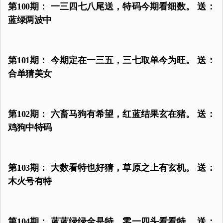
第100期： 一三四七八尾送，特码今期看细数。 送：
蓝绿两波中
第101期： 今期定在一三五，三七取单今为旺。 送：
合单猜美女
第102期： 六畜马狗有希望，红蓝结果玄在猪。 送：
鸡狗中特码
第103期： 大数看特也好猜，草原之上有玄机。 送：
木火号有特
第104期： 蓝蓝绿绿全是特，零一四头看看特。 送：