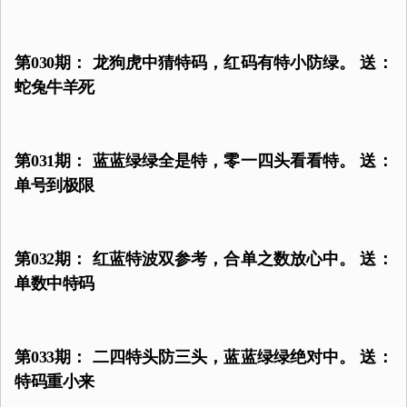
第030期： 龙狗虎中猜特码，红码有特小防绿。 送：
蛇兔牛羊死
第031期： 蓝蓝绿绿全是特，零一四头看看特。 送：
单号到极限
第032期： 红蓝特波双参考，合单之数放心中。 送：
单数中特码
第033期： 二四特头防三头，蓝蓝绿绿绝对中。 送：
特码重小来