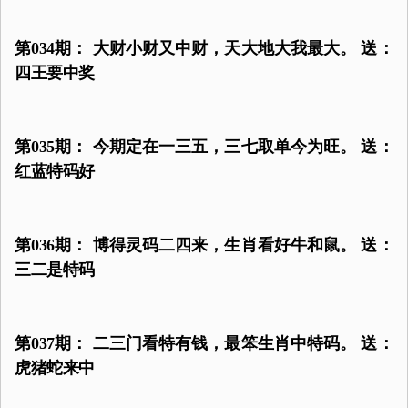
第034期： 大财小财又中财，天大地大我最大。 送：
四王要中奖
第035期： 今期定在一三五，三七取单今为旺。 送：
红蓝特码好
第036期： 博得灵码二四来，生肖看好牛和鼠。 送：
三二是特码
第037期： 二三门看特有钱，最笨生肖中特码。 送：
虎猪蛇来中