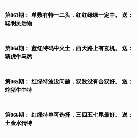
第063期： 单数有特一二头，红红绿绿一定中。 送：
聪明灵活物
第064期： 蓝红特码中火土，西天路上有玄机。 送：
猜虎牛马鸡
第065期： 红绿特波没问题，双数没有合双好。 送：
蛇猪牛中特
第066期： 红绿特单可选择，三四五七尾最好。 送：
土金水猜特