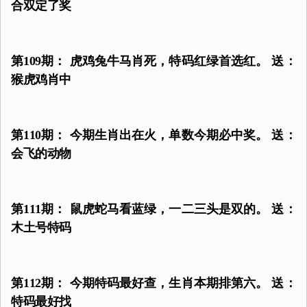
合双定了奖
第109期： 虎鸡兔牛马肖死，特码红绿首选红。 送：
猴虎鸡肖中
第110期： 今期生肖出在火，单数今期必中奖。 送：
会飞的动物
第111期： 鼠虎蛇马看蓝绿，一二三头是双的。 送：
木土号特码
第112期： 今期特码最好查，生肖本期排第六。 送：
特码最好找