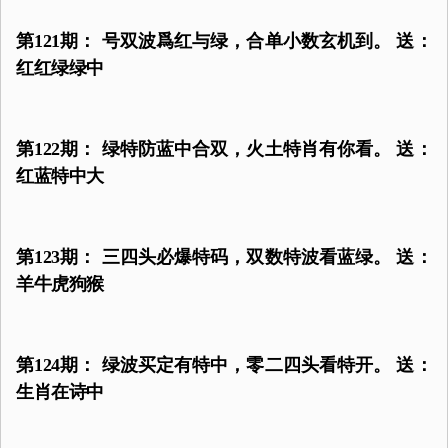
第121期： 号双波爲红与绿，合单小数玄机到。 送：
红红绿绿中
第122期： 绿特防蓝中合双，火土特肖有你看。 送：
红蓝特中大
第123期： 三四头必爆特码，双数特波看蓝绿。 送：
羊牛虎狗猴
第124期： 绿波买定有特中，零二四头看特开。 送：
生肖在诗中