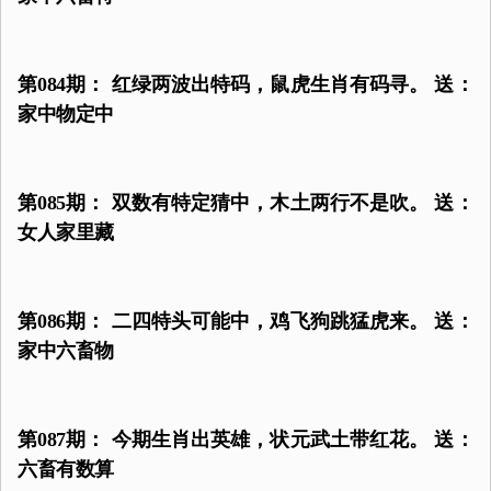
第084期： 红绿两波出特码，鼠虎生肖有码寻。 送：
家中物定中
第085期： 双数有特定猜中，木土两行不是吹。 送：
女人家里藏
第086期： 二四特头可能中，鸡飞狗跳猛虎来。 送：
家中六畜物
第087期： 今期生肖出英雄，状元武土带红花。 送：
六畜有数算