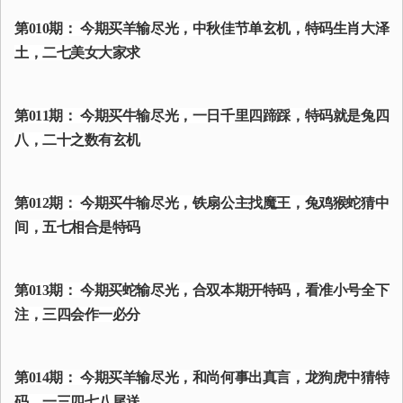
第010期： 今期买羊输尽光，中秋佳节单玄机，特码生肖大泽
土，二七美女大家求
第011期： 今期买牛输尽光，一日千里四蹄踩，特码就是兔四
八，二十之数有玄机
第012期： 今期买牛输尽光，铁扇公主找魔王，兔鸡猴蛇猜中
间，五七相合是特码
第013期： 今期买蛇输尽光，合双本期开特码，看准小号全下
注，三四会作一必分
第014期： 今期买羊输尽光，和尚何事出真言，龙狗虎中猜特
码，一三四七八尾送