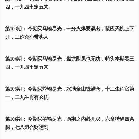
四，一九四七定五来
第103期： 今期买马输尽光，十分火爆要飙出，鼠应天机上下
开，三你会小带头人
第104期： 今期买马输尽光，攀龙附凤也无功，特头本期零三
四，一九四七定五来
第105期： 今期买蛇输尽光，水满金山钱满仓，十二生肖它第
一，二九生肖有玄机
第106期： 今期买羊输尽光，两期之内必开双，六畜特码四条
腿，七八组合财运到