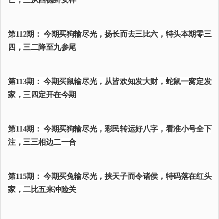
第112期： 今期买狗输尽光，扬长而去三比六，特头本期零三
四，三二降至九参尾
第113期： 今期买鼠输尽光，从皆欢知发大财，蛇鼠一窝定发
家，三四定开在今期
第114期： 今期买狗输尽光，彩民转运好八字，看准小号全下
注，三三相边二一合
第115期： 今期买兔输尽光，挟天子而令诸侯，特码落在红头
家，二比五来冲险关