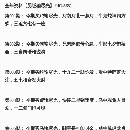
全年资料【另版输尽光】(001-365)
第001期： 今期买鸡输尽光，河南河北一条河，牛鬼蛇神四方
躲，三追六七有一连
第002期： 今期买狗输尽光，兄弟將歸母心急，牛郎七夕鹊桥
会，三言两语难说清
第003期： 今期买蛇输尽光，十九二十助你发，看中特码落大
注，五七相合发大财
第004期： 今期买虎输尽光，快接二是到速度，马中赤兔人最
爱，一二偏门也可现
第005期： 今期买马输尽光，關雲長挂印封金，猪牛鼠虎龙肖