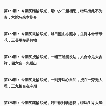
第121期： 今期买猴输尽光，期中夕二起相思，特码出此不为
奇，六蛇马来本期开
第122期： 今期买鼠输尽光，旭日照山亦照水，生肖本命带绿
花，三長兩短是何物
第123期： 今期买虎输尽光，一精三通能发达，六合今见大吉
祥，四六合一先后出
第124期： 今期买龙输尽光，一到开码心自知，虎在一旁无人
理，三九相合在今期
第125期： 今期买猪输尽光，奸臣献计斩忠良，特码生肖大泽