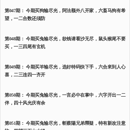
第047期： 今期买狗输尽光，阿法额外八开家，六畜马狗有希
望，一二合数还须防
第048期： 今期买兔输尽光，欲钱请看沙无尽，鼠头猴尾不要
买，一三四尾有玄机
第049期： 今期买羊输尽光，选好特码快下手，六合來到人心
喜，二三连四一齐开
第050期： 今期买兔输尽光，一言必中在掌中，六字开出一二
伴，四十风光庆有余
第051期： 今期买兔输尽光，斬蔡陽兄弟釋疑，特有新改注意