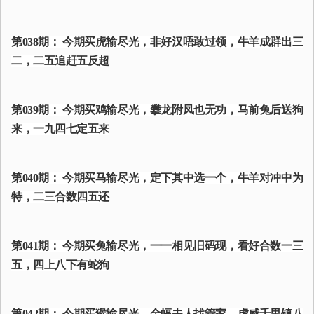
第038期： 今期买虎输尽光，非好汉唔敢过领，牛羊成群出三
二，二五追赶五反超
第039期： 今期买鸡输尽光，攀龙附凤也无功，马前兔后送狗
来，一九四七定五来
第040期： 今期买马输尽光，定下其中选一个，牛羊对冲中为
特，二三合数四五还
第041期： 今期买兔输尽光，一一相见旧码现，看好合数一三
五，四上八下有蛇狗
第042期： 今期买猴输尽光，金幅夫人找管家，虎威千里镇八