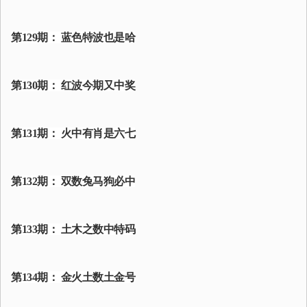
第129期： 蓝色特波也是哈
第130期： 红波今期又中奖
第131期： 火中有肖是六七
第132期： 双数兔马狗必中
第133期： 土木之数中特码
第134期： 金火土数土金号