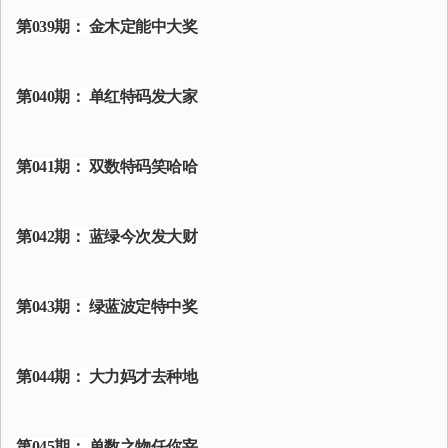
第039期： 金木定能中大奖
第040期： 单红特码发大家
第041期： 双数特码笑哈哈
第042期： 蓝绿今次发大财
第043期： 绿蓝波定特中奖
第044期： 大力妈才去种地
第045期： 单数之物任你宰