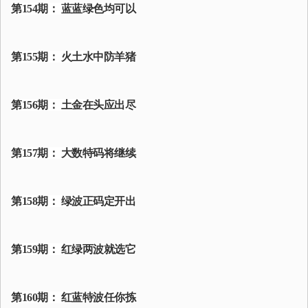
第154期： 蓝蓝绿色均可以
第155期： 火土水中防羊猪
第156期： 土金在头应出尽
第157期： 大数特码将继续
第158期： 绿波正码定开出
第159期： 红绿两波就选它
第160期： 红蓝特波任你拣