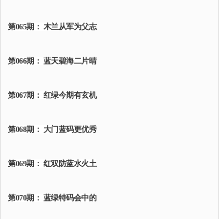
第065期： 木兰从军为父志
第066期： 蓝天碧海二片晴
第067期： 红绿今期有玄机
第068期： 大门蓝码更优秀
第069期： 红双防蓝水火土
第070期： 蓝绿特码会中的