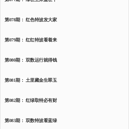
第078期： 红色特波发大家
第079期： 红红特波看着来
第080期： 双数运行就得钱
第081期： 土里藏金生翠玉
第082期： 红绿取特必有财
第083期： 双数特波看蓝绿