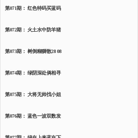
第071期： 红色特码买蓝码
第072期： 火土水中防羊猪
第073期： 树倒糊獅散28 08
第074期： 绿阴深处俩相寻
第075期： 大将无帅找小姐
第076期： 蓝色一波双数发
第077期： 绿在上来蓝在下