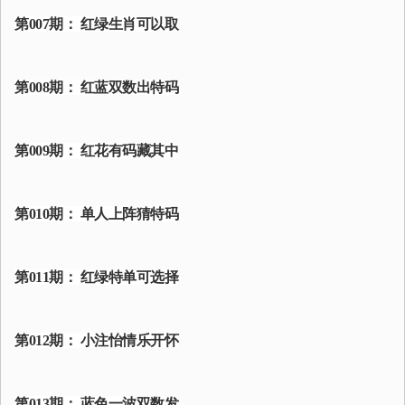
第007期： 红绿生肖可以取
第008期： 红蓝双数出特码
第009期： 红花有码藏其中
第010期： 单人上阵猜特码
第011期： 红绿特单可选择
第012期： 小注怡情乐开怀
第013期： 蓝色一波双数发