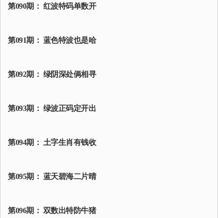
第090期： 红波特码单数开
第091期： 蓝色特波也是哈
第092期： 绿阴深处俩相寻
第093期： 绿波正码定开出
第094期： 土字生肖有钱收
第095期： 蓝天碧海二片晴
第096期： 双数出特防牛猪