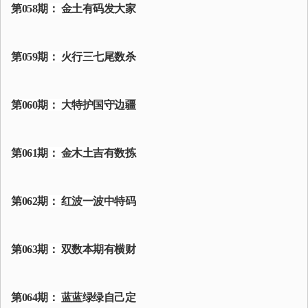
第058期： 金土有码发大家
第059期： 火行三七尾数杀
第060期： 大特护国守边疆
第061期： 金木土吉有数拣
第062期： 红波一波中特码
第063期： 双数本期有横财
第064期： 蓝蓝绿绿自己定