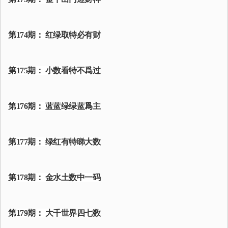
第174期： 红绿取特必有财
第175期： 小数看特不爲过
第176期： 蓝蓝绿绿蓝爲主
第177期： 绿红有特睇大数
第178期： 金水土数中一码
第179期： 大千世界四七数