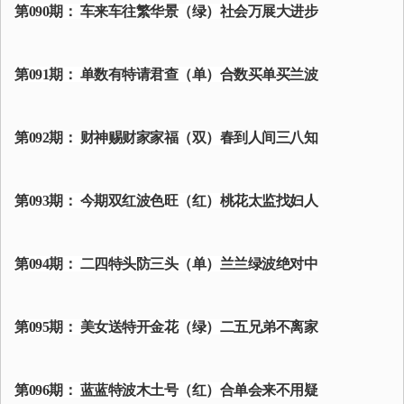
第090期： 车来车往繁华景（绿）社会万展大进步
第091期： 单数有特请君查（单）合数买单买兰波
第092期： 财神赐财家家福（双）春到人间三八知
第093期： 今期双红波色旺（红）桃花太监找妇人
第094期： 二四特头防三头（单）兰兰绿波绝对中
第095期： 美女送特开金花（绿）二五兄弟不离家
第096期： 蓝蓝特波木土号（红）合单会来不用疑