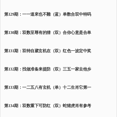
第129期：一一道來也不難（蓝）单数合双中特码
第130期：双数至尊有的猜（双）合你心意是合单
第131期：双特自葳玄机在（双）红色一波定中奖
第132期：找做准备来提防（双）三五一家去他乡
第133期：一二五八有玄机（单）十二生肖它第一
第134期：双数重下可防红（双）蛇猪虎肖有参考