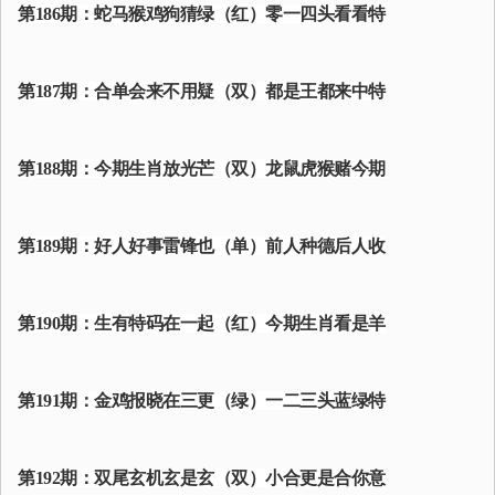
第186期：蛇马猴鸡狗猜绿（红）零一四头看看特
第187期：合单会来不用疑（双）都是王都来中特
第188期：今期生肖放光芒（双）龙鼠虎猴赌今期
第189期：好人好事雷锋也（单）前人种德后人收
第190期：生有特码在一起（红）今期生肖看是羊
第191期：金鸡报晓在三更（绿）一二三头蓝绿特
第192期：双尾玄机玄是玄（双）小合更是合你意