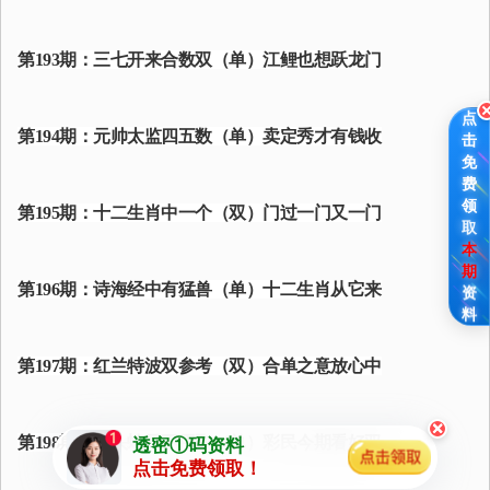
第193期：三七开来合数双（单）江鲤也想跃龙门
点
第194期：元帅太监四五数（单）卖定秀才有钱收
击
免
费
领
第195期：十二生肖中一个（双）门过一门又一门
取
本
期
第196期：诗海经中有猛兽（单）十二生肖从它来
资
料
第197期：红兰特波双参考（双）合单之意放心中
×
第198期：虎头蛇尾不用取（单）彩民今期看好双
透密①码资料
点击免费领取！