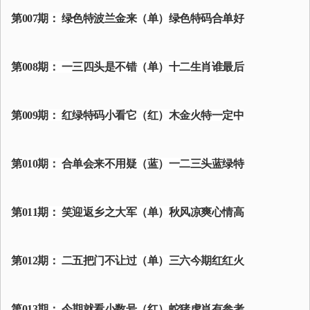
第007期： 绿色特波兰金来（单）绿色特码合单好
第008期： 一三四头是不错（单）十二生肖谁最后
第009期： 红绿特码小看它（红）木金火特一定中
第010期： 合单会来不用疑（蓝）一二三头蓝绿特
第011期： 笑迎返乡之大军（单）秋风凉爽心情高
第012期： 二五把门不让过（单）三六今期红红火
第013期： 今期就看小数号（红）蛇猪虎肖有参考