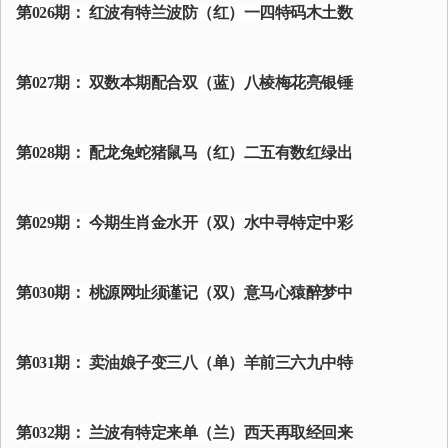
第026期： 红波有特兰波防（红）一四特码木土数
第027期： 双数本期配合双（蓝）八棱梅花亮银锤
第028期： 配龙兔蛇猪鼠马（红）二五有数红绿出
第029期： 今期生肖金水开（双）水中寻特定中彩
第030期： 桃源网址须谨记（双）意马心猿醉梦中
第031期： 卖油娘子变三八（单）羊前三六九中特
第032期： 兰波有特定来单（兰）西天再取经回来