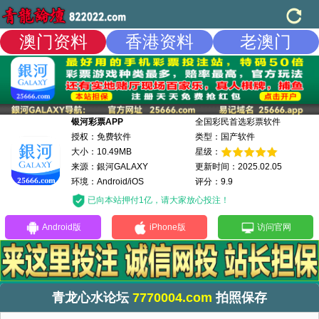
澳门资料
香港资料
老澳门
银河彩票APP
全国彩民首选彩票软件
授权：免费软件
类型：国产软件
大小：10.49MB
星级：
来源：銀河GALAXY
更新时间：2025.02.05
环境：Android/iOS
评分：9.9
已向本站押付1亿，请大家放心投注！
Android版
iPhone版
访问官网
青龙心水论坛
7770004.com
拍照保存