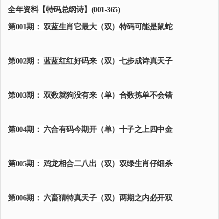
全年资料【特码总纲诗】(001-365)
第001期： 双蓝生肖它最大（双）特码可能是鼠蛇
第002期： 蓝蓝红红好码来（双）七步成诗真天子
第003期： 双数就狗没有来（单）合数拣单不会错
第004期： 六合有码今期开（单）十子之上四中金
第005期： 鸡龙相合二八出（双）双绿生肖仔细杀
第006期： 六畜猜特真天子（双）两期之内必开双