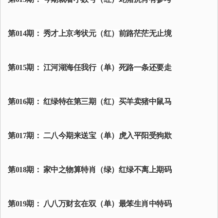
第014期： 秀才上京考状元（红）前路茫茫无止境
第015期： 江河湖海任我行（单）死路一条还要走
第016期： 红绿特在第三期（红）买羊卖猪中鼠马
第017期： 二八今期来送宝（单）虎入平阳受狗欺
第018期： 家中之物算特肖（绿）红绿不离上期码
第019期： 八八万财玄在双（单）最笨生肖中特码